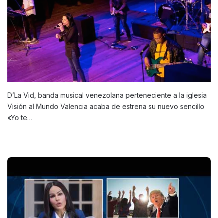
D’La Vid, banda musical venezolana perteneciente a la iglesia
Visión al Mundo Valencia acaba de estrena su nuevo sencillo
«Yo te…