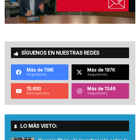
SÍGUENOS EN NUESTRAS REDES
Más de 119K
Más de 197K
Seguidores
Seguidores
13.600
Más de 1346
Suscriptores
Seguidores
LO MÁS VISTO: