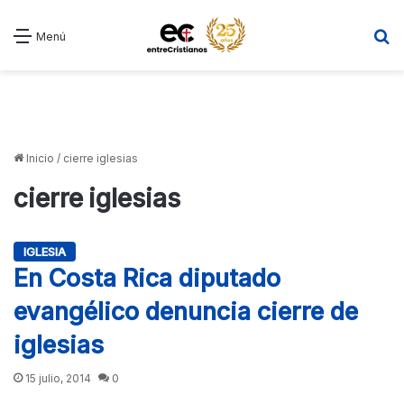
B
Menú
Inicio
/
cierre iglesias
cierre iglesias
IGLESIA
En Costa Rica diputado
evangélico denuncia cierre de
iglesias
15 julio, 2014
0