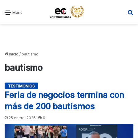
B
Menú
Inicio
/
bautismo
bautismo
TESTIMONIOS
Feria de negocios termina con
más de 200 bautismos
25 enero, 2026
0