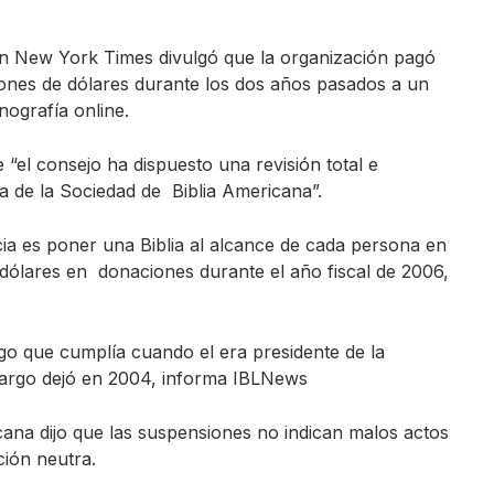
en New York Times divulgó que la organización pagó
lones de dólares durante los dos años pasados a un
nografía online.
 “el consejo ha dispuesto una revisión total e
ra de la Sociedad de Biblia Americana”.
cia es poner una Biblia al alcance de cada persona en
 dólares en donaciones durante el año fiscal de 2006,
rgo que cumplía cuando el era presidente de la
argo dejó en 2004, informa IBLNews
ana dijo que las suspensiones no indican malos actos
ción neutra.