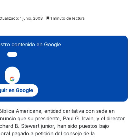
ctualizado: 1 junio, 2008
1 minuto de lectura
stro contenido en Google
uir en Google
íblica Americana, entidad caritativa con sede en
uncio que su presidente, Paul G. Irwin, y el director
ichard B. Stewart junior, han sido puestos bajo
ral pagado a petición del consejo de la