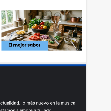
ctualidad, lo más nuevo en la música
 estamos siempre a tu lado.