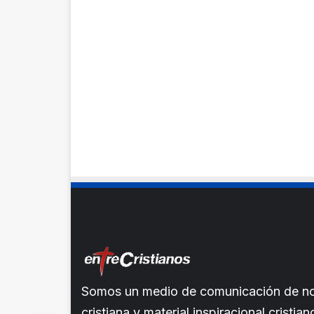
Somos un medio de comunicación de noti
cristiana y material inspiracional crist