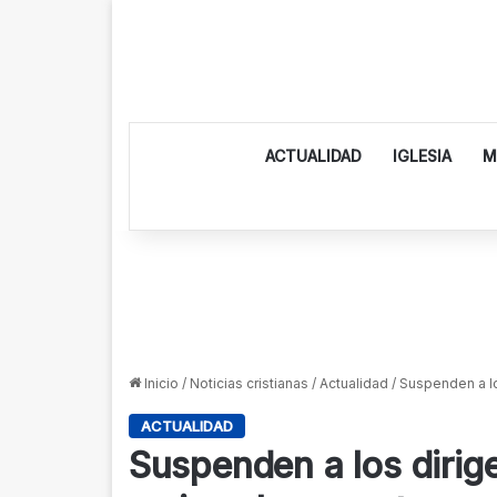
ACTUALIDAD
IGLESIA
M
Inicio
/
Noticias cristianas
/
Actualidad
/
Suspenden a lo
ACTUALIDAD
Suspenden a los dirig