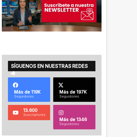
SÍGUENOS EN NUESTRAS REDES
Más de 119K
Más de 197K
Seguidores
Seguidores
13.600
Suscriptores
Más de 1346
Seguidores