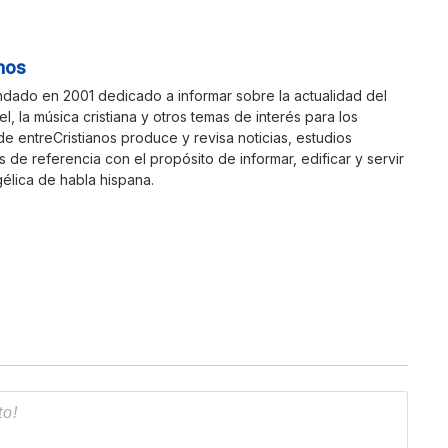
nos
ndado en 2001 dedicado a informar sobre la actualidad del
ael, la música cristiana y otros temas de interés para los
 de entreCristianos produce y revisa noticias, estudios
s de referencia con el propósito de informar, edificar y servir
élica de habla hispana.