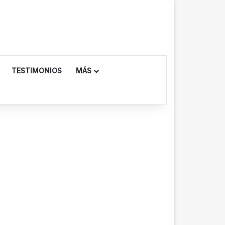
TESTIMONIOS
MÁS