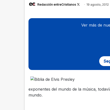
Redacción entreCristianos
Follow
19 agosto, 2012
on
X
Ver más de nue
Seg
exponentes del mundo de la música, todaví
mundo.