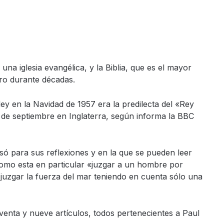
na iglesia evangélica, y la Biblia, que es el mayor
ro durante décadas.
ley en la Navidad de 1957 era la predilecta del «Rey
 de septiembre en Inglaterra, según informa la BBC
usó para sus reflexiones y en la que se pueden leer
como esta en particular «juzgar a un hombre por
juzgar la fuerza del mar teniendo en cuenta sólo una
venta y nueve artículos, todos pertenecientes a Paul