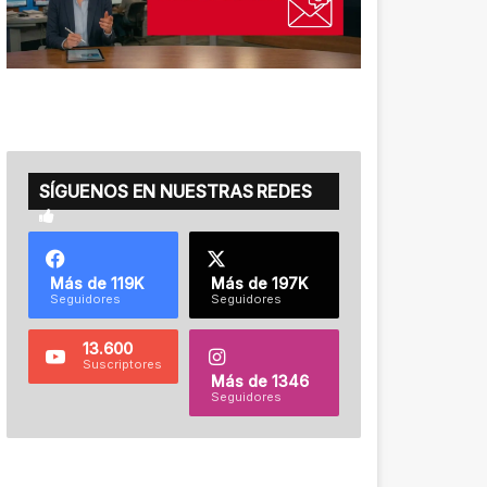
SÍGUENOS EN NUESTRAS REDES
Más de 119K
Más de 197K
Seguidores
Seguidores
13.600
Suscriptores
Más de 1346
Seguidores