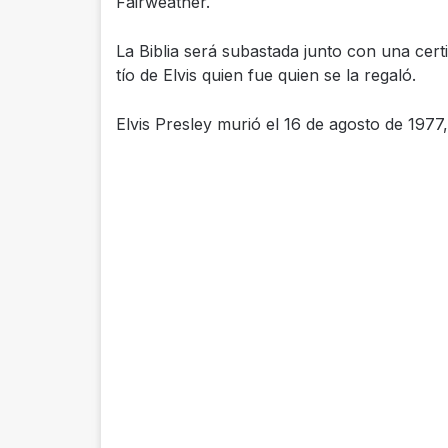
Fairweather.
La Biblia será subastada junto con una certi
tío de Elvis quien fue quien se la regaló.
Elvis Presley murió el 16 de agosto de 1977