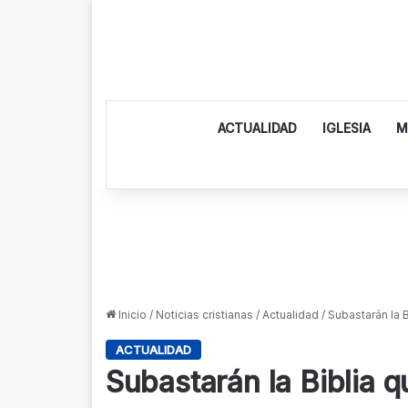
ACTUALIDAD
IGLESIA
M
Inicio
/
Noticias cristianas
/
Actualidad
/
Subastarán la B
ACTUALIDAD
Subastarán la Biblia q