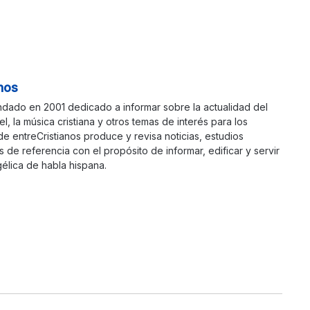
nos
ndado en 2001 dedicado a informar sobre la actualidad del
ael, la música cristiana y otros temas de interés para los
 de entreCristianos produce y revisa noticias, estudios
s de referencia con el propósito de informar, edificar y servir
élica de habla hispana.