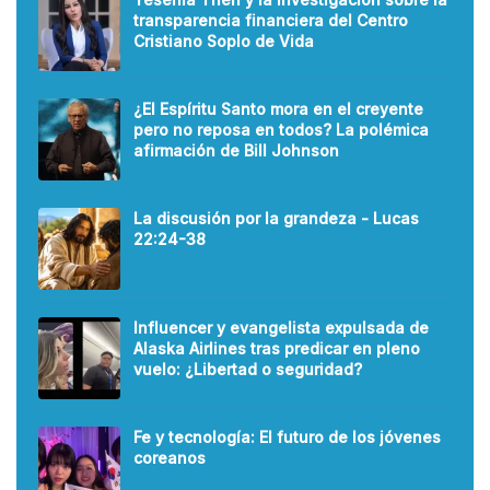
transparencia financiera del Centro
Cristiano Soplo de Vida
¿El Espíritu Santo mora en el creyente
pero no reposa en todos? La polémica
afirmación de Bill Johnson
La discusión por la grandeza - Lucas
22:24-38
Influencer y evangelista expulsada de
Alaska Airlines tras predicar en pleno
vuelo: ¿Libertad o seguridad?
Fe y tecnología: El futuro de los jóvenes
coreanos