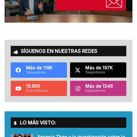
SÍGUENOS EN NUESTRAS REDES
Más de 119K
Más de 197K
Seguidores
Seguidores
13.600
Más de 1346
Suscriptores
Seguidores
LO MÁS VISTO:
Yesenia Then y la investigación sobre la