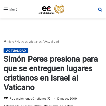
B
Menú
Inicio
/
Noticias cristianas
/
Actualidad
ACTUALIDAD
Simón Peres presiona para
que se entreguen lugares
cristianos en Israel al
Vaticano
Redacción entreCristianos
Follow
10 mayo, 2009
on