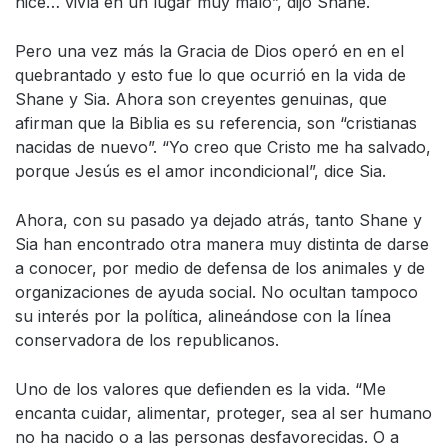
hice… vivía en un lugar muy malo”, dijo Shane.
Pero una vez más la Gracia de Dios operó en en el
quebrantado y esto fue lo que ocurrió en la vida de
Shane y Sia. Ahora son creyentes genuinas, que
afirman que la Biblia es su referencia, son “cristianas
nacidas de nuevo”. “Yo creo que Cristo me ha salvado,
porque Jesús es el amor incondicional”, dice Sia.
Ahora, con su pasado ya dejado atrás, tanto Shane y
Sia han encontrado otra manera muy distinta de darse
a conocer, por medio de defensa de los animales y de
organizaciones de ayuda social. No ocultan tampoco
su interés por la política, alineándose con la línea
conservadora de los republicanos.
Uno de los valores que defienden es la vida. “Me
encanta cuidar, alimentar, proteger, sea al ser humano
no ha nacido o a las personas desfavorecidas. O a