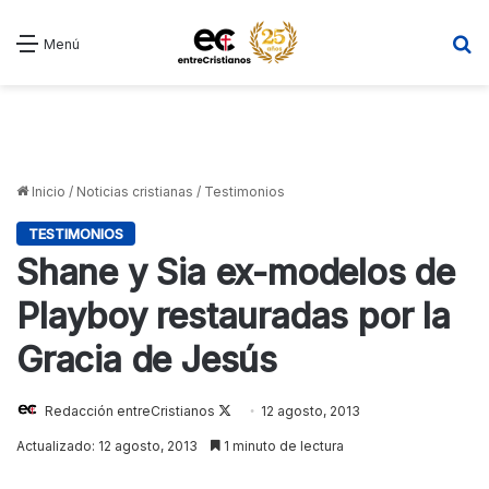
B
Menú
Inicio
/
Noticias cristianas
/
Testimonios
TESTIMONIOS
Shane y Sia ex-modelos de
Playboy restauradas por la
Gracia de Jesús
Redacción entreCristianos
Follow
12 agosto, 2013
on
Actualizado: 12 agosto, 2013
1 minuto de lectura
X