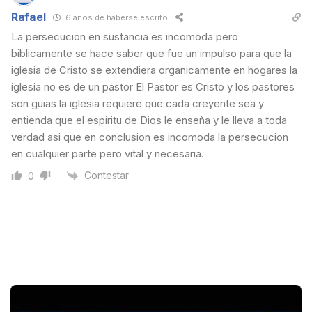
Rafael
6 años de haberse escrito
La persecucion en sustancia es incomoda pero
biblicamente se hace saber que fue un impulso para que la
iglesia de Cristo se extendiera organicamente en hogares la
iglesia no es de un pastor El Pastor es Cristo y los pastores
son guias la iglesia requiere que cada creyente sea y
entienda que el espiritu de Dios le enseña y le lleva a toda
verdad asi que en conclusion es incomoda la persecucion
en cualquier parte pero vital y necesaria.
Contestar
0