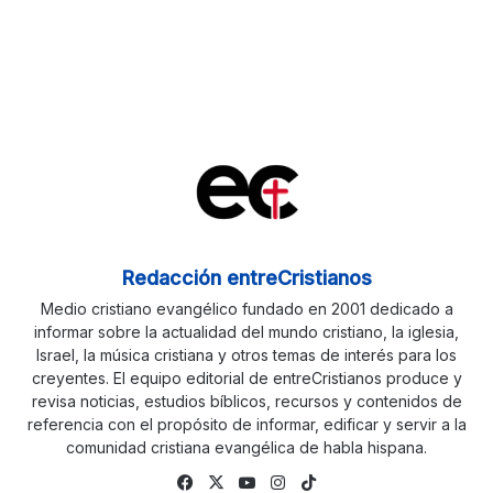
Redacción entreCristianos
Medio cristiano evangélico fundado en 2001 dedicado a
informar sobre la actualidad del mundo cristiano, la iglesia,
Israel, la música cristiana y otros temas de interés para los
creyentes. El equipo editorial de entreCristianos produce y
revisa noticias, estudios bíblicos, recursos y contenidos de
referencia con el propósito de informar, edificar y servir a la
comunidad cristiana evangélica de habla hispana.
Fa
X
Yo
Ins
Tik