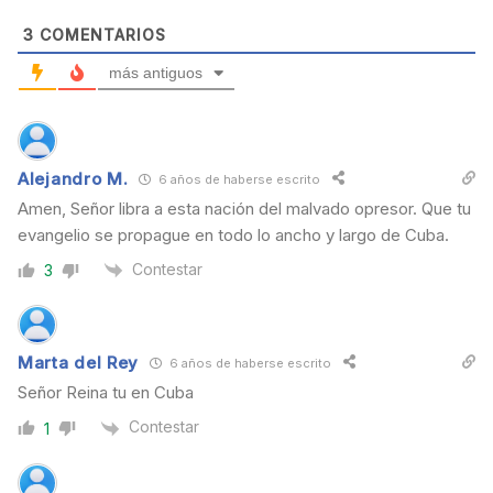
3
COMENTARIOS
más antiguos
Alejandro M.
6 años de haberse escrito
Amen, Señor libra a esta nación del malvado opresor. Que tu
evangelio se propague en todo lo ancho y largo de Cuba.
Contestar
3
Marta del Rey
6 años de haberse escrito
Señor Reina tu en Cuba
Contestar
1