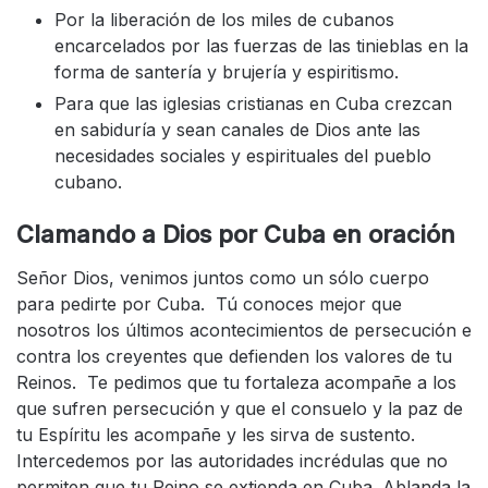
Por la liberación de los miles de cubanos
encarcelados por las fuerzas de las tinieblas en la
forma de santería y brujería y espiritismo.
Para que las iglesias cristianas en Cuba crezcan
en sabiduría y sean canales de Dios ante las
necesidades sociales y espirituales del pueblo
cubano.
Clamando a Dios por Cuba en oración
Señor Dios, venimos juntos como un sólo cuerpo
para pedirte por Cuba. Tú conoces mejor que
nosotros los últimos acontecimientos de persecución e
contra los creyentes que defienden los valores de tu
Reinos. Te pedimos que tu fortaleza acompañe a los
que sufren persecución y que el consuelo y la paz de
tu Espíritu les acompañe y les sirva de sustento.
Intercedemos por las autoridades incrédulas que no
permiten que tu Reino se extienda en Cuba. Ablanda la