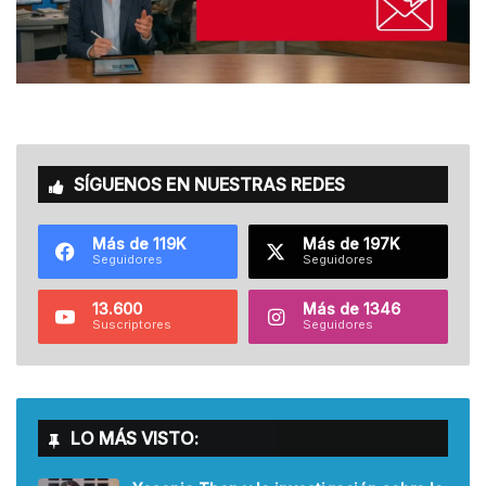
SÍGUENOS EN NUESTRAS REDES
Más de 119K
Más de 197K
Seguidores
Seguidores
13.600
Más de 1346
Suscriptores
Seguidores
LO MÁS VISTO: