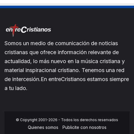
Somos un medio de comunicación de noticias
cristianas que ofrece información relevante de
actualidad, lo más nuevo en la música cristiana y
material inspiracional cristiano. Tenemos una red
de intercesión.En entreCristianos estamos siempre
a tu lado.
© Copyright 2001-2026 - Todos los derechos reservados
Quienes somos
Publicite con nosotros