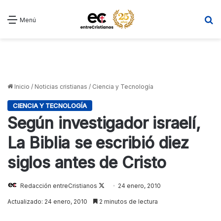
B
Menú
Inicio
/
Noticias cristianas
/
Ciencia y Tecnología
CIENCIA Y TECNOLOGÍA
Según investigador israelí,
La Biblia se escribió diez
siglos antes de Cristo
Redacción entreCristianos
Follow
24 enero, 2010
on
Actualizado: 24 enero, 2010
2 minutos de lectura
X