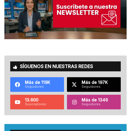
SÍGUENOS EN NUESTRAS REDES
Más de 119K
Más de 197K
Seguidores
Seguidores
13.600
Más de 1346
Suscriptores
Seguidores