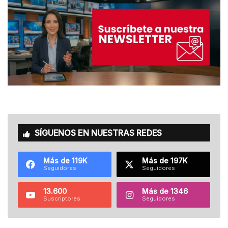
SÍGUENOS EN NUESTRAS REDES
Más de 119K
Más de 197K
Seguidores
Seguidores
13.600
Más de 1346
Suscriptores
Seguidores