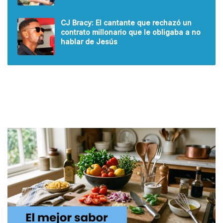
CJ Bracy: El cantante que rechazó un
contrato millonario que le obligaba a no
hablar de Jesús