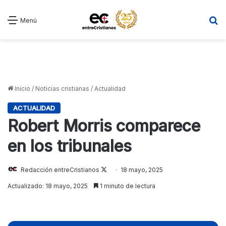
B
Menú
Inicio
/
Noticias cristianas
/
Actualidad
ACTUALIDAD
Robert Morris comparece
en los tribunales
Follow
Redacción entreCristianos
18 mayo, 2025
on
Actualizado: 18 mayo, 2025
1 minuto de lectura
X