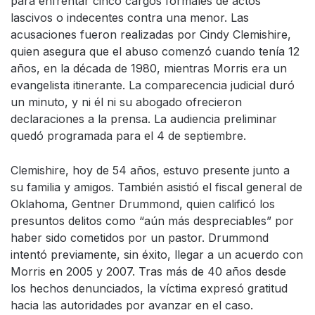
para enfrentar cinco cargos formales de actos
lascivos o indecentes contra una menor. Las
acusaciones fueron realizadas por Cindy Clemishire,
quien asegura que el abuso comenzó cuando tenía 12
años, en la década de 1980, mientras Morris era un
evangelista itinerante. La comparecencia judicial duró
un minuto, y ni él ni su abogado ofrecieron
declaraciones a la prensa. La audiencia preliminar
quedó programada para el 4 de septiembre.
Clemishire, hoy de 54 años, estuvo presente junto a
su familia y amigos. También asistió el fiscal general de
Oklahoma, Gentner Drummond, quien calificó los
presuntos delitos como “aún más despreciables” por
haber sido cometidos por un pastor. Drummond
intentó previamente, sin éxito, llegar a un acuerdo con
Morris en 2005 y 2007. Tras más de 40 años desde
los hechos denunciados, la víctima expresó gratitud
hacia las autoridades por avanzar en el caso.