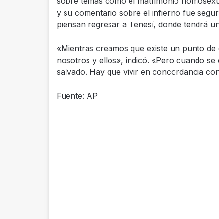
sobre temas como el matrimonio homosexual 
y su comentario sobre el infierno fue segur
piensan regresar a Tenesí, donde tendrá un 
«Mientras creamos que existe un punto de d
nosotros y ellos», indicó. «Pero cuando se
salvado. Hay que vivir en concordancia con
Fuente: AP