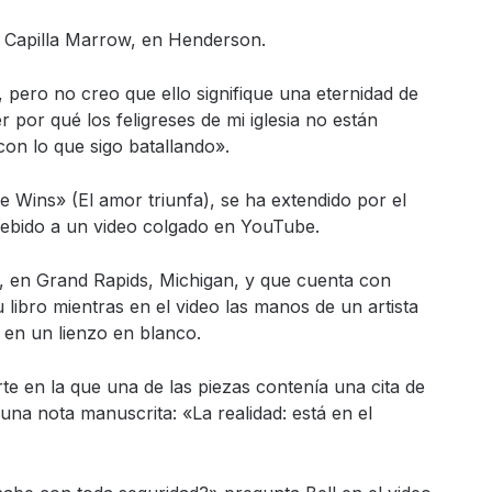
a Capilla Marrow, en Henderson.
án, pero no creo que ello signifique una eternidad de
 por qué los feligreses de mi iglesia no están
con lo que sigo batallando».
e Wins» (El amor triunfa), se ha extendido por el
debido a un video colgado en YouTube.
ill, en Grand Rapids, Michigan, y que cuenta con
 libro mientras en el video las manos de un artista
a en un lienzo en blanco.
te en la que una de las piezas contenía una cita de
a nota manuscrita: «La realidad: está en el