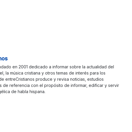
nos
ndado en 2001 dedicado a informar sobre la actualidad del
ael, la música cristiana y otros temas de interés para los
 de entreCristianos produce y revisa noticias, estudios
s de referencia con el propósito de informar, edificar y servir
élica de habla hispana.