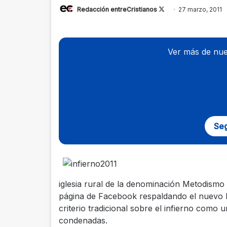
Redacción entreCristianos
Follow
27 marzo, 2011
on
X
Ver más de nue
Seg
iglesia rural de la denominación Metodismo 
página de Facebook respaldando el nuevo li
criterio tradicional sobre el infierno como
condenadas.