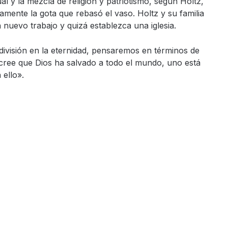
y la mezcla de religión y patriotismo, según Holtz,
amente la gota que rebasó el vaso. Holtz y su familia
nuevo trabajo y quizá establezca una iglesia.
ivisión en la eternidad, pensaremos en términos de
 cree que Dios ha salvado a todo el mundo, uno está
 ello».