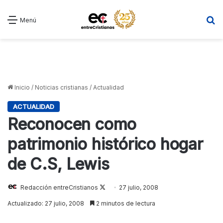
B
Menú
Inicio
/
Noticias cristianas
/
Actualidad
ACTUALIDAD
Reconocen como
patrimonio histórico hogar
de C.S, Lewis
Redacción entreCristianos
Follow
27 julio, 2008
on
Actualizado: 27 julio, 2008
2 minutos de lectura
X