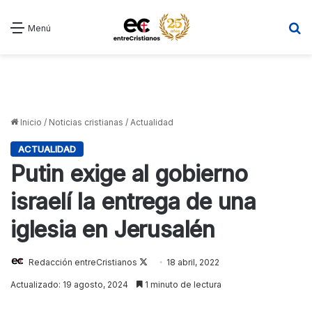
B
Menú
Inicio
/
Noticias cristianas
/
Actualidad
ACTUALIDAD
Putin exige al gobierno
israelí la entrega de una
iglesia en Jerusalén
Follow
Redacción entreCristianos
18 abril, 2022
on
Actualizado: 19 agosto, 2024
1 minuto de lectura
X