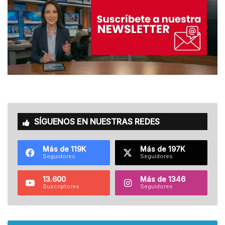
SÍGUENOS EN NUESTRAS REDES
Más de 119K
Más de 197K
Seguidores
Seguidores
13.600
Más de 1346
Suscriptores
Seguidores