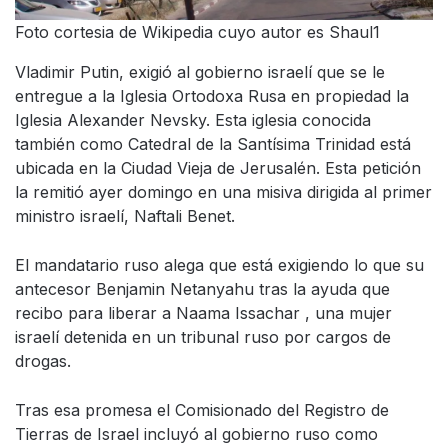
Foto cortesia de Wikipedia cuyo autor es Shaul1
Vladimir Putin, exigió al gobierno israelí que se le
entregue a la Iglesia Ortodoxa Rusa en propiedad la
Iglesia Alexander Nevsky. Esta iglesia conocida
también como Catedral de la Santísima Trinidad está
ubicada en la Ciudad Vieja de Jerusalén. Esta petición
la remitió ayer domingo en una misiva dirigida al primer
ministro israelí, Naftali Benet.
El mandatario ruso alega que está exigiendo lo que su
antecesor Benjamin Netanyahu tras la ayuda que
recibo para liberar a Naama Issachar , una mujer
israelí detenida en un tribunal ruso por cargos de
drogas.
Tras esa promesa el Comisionado del Registro de
Tierras de Israel incluyó al gobierno ruso como