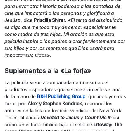
para llevar otra historia poderosa a las pantallas de
cine que impactará a las personas y glorificará a
Jesús»,
dice
Priscilla Shirer
.
«El tema del discipulado
es algo que me toca muy de cerca, especialmente
como madre de tres hijos. Mi oración es que esta
película inspire a los padres a orar fervientemente por
sus hijos y por los mentores que Dios usará para
impactar sus vidas».
Suplementos a la «La forja»
La película viene acompañada de una serie de
productos inspiradores que se lanzarán este verano
de la mano de
B&H Publishing Group
, que incluyen dos
libros por
Alex y Stephen Kendrick
, reconocidos
autores en la lista de los más vendidos del New York
Times, titulados
Devoted to Jesús
y
Count Me In
así
como un estudio bíblico bajo el sello de
Lifeway: The