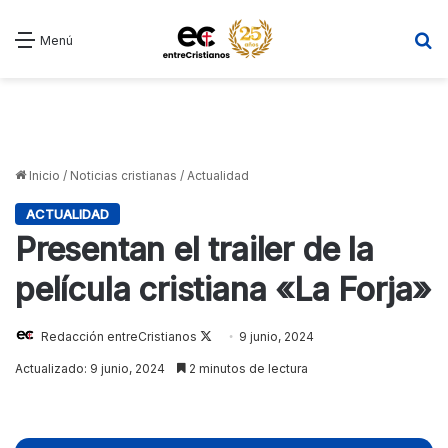
B
Menú
Inicio
/
Noticias cristianas
/
Actualidad
ACTUALIDAD
Presentan el trailer de la
película cristiana «La Forja»
Follow
Redacción entreCristianos
9 junio, 2024
on
Actualizado: 9 junio, 2024
2 minutos de lectura
X