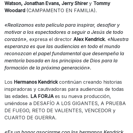
Watson, Jonathan Evans, Jerry Shirer
y
Tommy
Woodard
(CAMPAMENTO EN FAMILIA).
«Realizamos esta película para inspirar, desafiar y
motivar a los espectadores a seguir a Jesús de todo
corazón»
, expresa el director
Alex Kendrick
.
«Nuestra
esperanza es que las audiencias en todo el mundo
reconozcan el papel fundamental que desempeña la
mentoría basada en los principios de Dios para la
formación de la próxima generación».
Los
Hermanos Kendrick
continúan creando historias
inspiradoras y cautivadoras para audiencias de todas
las edades.
LA FORJA
es su nueva producción,
uniéndose a DESAFÍO A LOS GIGANTES, A PRUEBA
DE FUEGO, RETO DE VALIENTES, VENCEDOR y
CUARTO DE GUERRA.
«Es un honor asociarme con los hermanos Kendrick