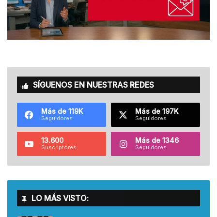
SÍGUENOS EN NUESTRAS REDES
Más de 119K
Más de 197K
Seguidores
Seguidores
13.600
Más de 1346
Suscriptores
Seguidores
LO MÁS VISTO: