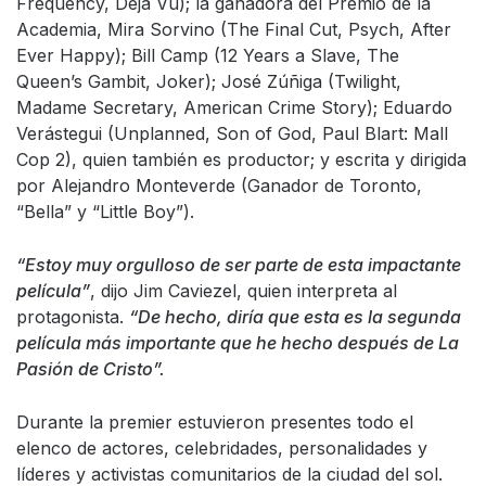
Frequency, Deja Vu); la ganadora del Premio de la
Academia, Mira Sorvino (The Final Cut, Psych, After
Ever Happy); Bill Camp (12 Years a Slave, The
Queen’s Gambit, Joker); José Zúñiga (Twilight,
Madame Secretary, American Crime Story); Eduardo
Verástegui (Unplanned, Son of God, Paul Blart: Mall
Cop 2), quien también es productor; y escrita y dirigida
por Alejandro Monteverde (Ganador de Toronto,
“Bella” y “Little Boy”).
“Estoy muy orgulloso de ser parte de esta impactante
película”
, dijo Jim Caviezel, quien interpreta al
protagonista.
“De hecho, diría que esta es la segunda
película más importante que he hecho después de La
Pasión de Cristo”.
Durante la premier estuvieron presentes todo el
elenco de actores, celebridades, personalidades y
líderes y activistas comunitarios de la ciudad del sol.