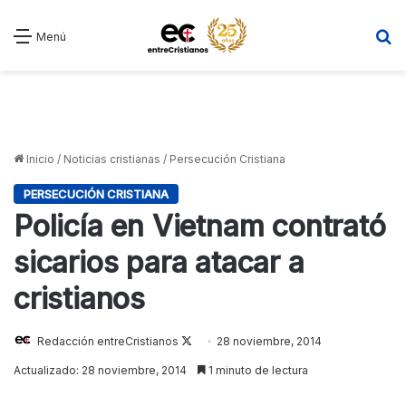
B
Menú
Inicio
/
Noticias cristianas
/
Persecución Cristiana
PERSECUCIÓN CRISTIANA
Policía en Vietnam contrató
sicarios para atacar a
cristianos
Redacción entreCristianos
Follow
28 noviembre, 2014
on
Actualizado: 28 noviembre, 2014
1 minuto de lectura
X