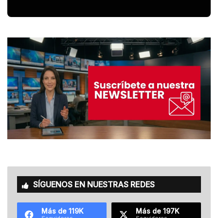
SÍGUENOS EN NUESTRAS REDES
Más de 119K
Más de 197K
Seguidores
Seguidores