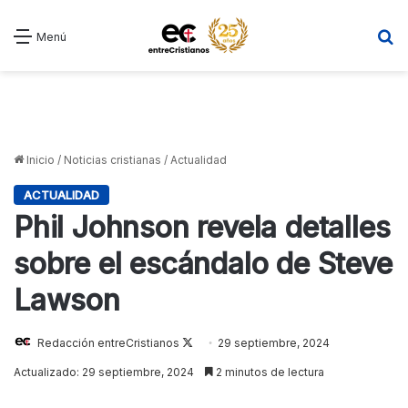
B
Menú
Inicio
/
Noticias cristianas
/
Actualidad
ACTUALIDAD
Phil Johnson revela detalles
sobre el escándalo de Steve
Lawson
Follow
Redacción entreCristianos
29 septiembre, 2024
on
Actualizado: 29 septiembre, 2024
2 minutos de lectura
X