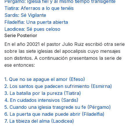
Pérgamo: Iglesia fiel y al mismo tiempo transigente
Tiatira: Aferraos a lo que tenéis
Sardis: Sé Vigilante
Filadelfia: Una puerta abierta
Laodicea: Sé pues celoso
Serie Posterior
En el año 20021 el pastor Julio Ruiz escribió otra serie
sobre las siete iglesias del apocalipsis cuyo mensajes
son distintos. A continuación presentamos la serie de
ese entonces:
1. Que no se apague el amor (Efeso)
2. Los santos que padecen sufrimiento (Esmirna)
3. La batalla por la pureza (Tiatira)
4. En cuidados intensivos (Sardis)
5. Cuando una iglesia trasgrede su fe (Pérgamo)
6. La puerta que nadie puede abrir (Filadelfia)
7. La tibieza del alma (Laodicea)