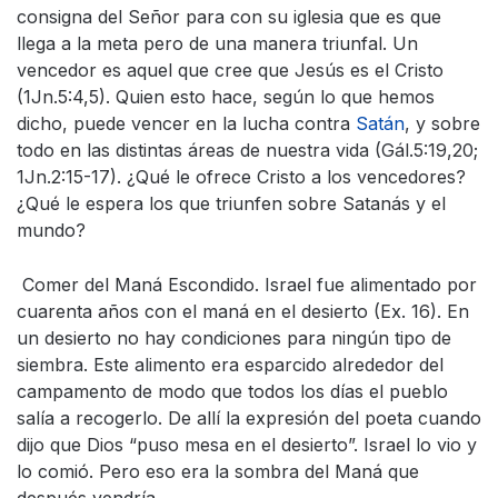
consigna del Señor para con su iglesia que es que
llega a la meta pero de una manera triunfal. Un
vencedor es aquel que cree que Jesús es el Cristo
(1Jn.5:4,5). Quien esto hace, según lo que hemos
dicho, puede vencer en la lucha contra
Satán
, y sobre
todo en las distintas áreas de nuestra vida (Gál.5:19,20;
1Jn.2:15-17). ¿Qué le ofrece Cristo a los vencedores?
¿Qué le espera los que triunfen sobre Satanás y el
mundo?
Comer del Maná Escondido. Israel fue alimentado por
cuarenta años con el maná en el desierto (Ex. 16). En
un desierto no hay condiciones para ningún tipo de
siembra. Este alimento era esparcido alrededor del
campamento de modo que todos los días el pueblo
salía a recogerlo. De allí la expresión del poeta cuando
dijo que Dios “puso mesa en el desierto”. Israel lo vio y
lo comió. Pero eso era la sombra del Maná que
después vendría.