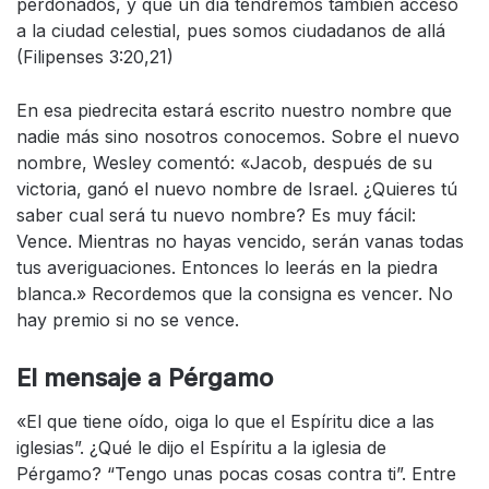
perdonados, y que un día tendremos también acceso
a la ciudad celestial, pues somos ciudadanos de allá
(Filipenses 3:20,21)
En esa piedrecita estará escrito nuestro nombre que
nadie más sino nosotros conocemos. Sobre el nuevo
nombre, Wesley comentó: «Jacob, después de su
victoria, ganó el nuevo nombre de Israel. ¿Quieres tú
saber cual será tu nuevo nombre? Es muy fácil:
Vence. Mientras no hayas vencido, serán vanas todas
tus averiguaciones. Entonces lo leerás en la piedra
blanca.» Recordemos que la consigna es vencer. No
hay premio si no se vence.
El mensaje a Pérgamo
«El que tiene oído, oiga lo que el Espíritu dice a las
iglesias”. ¿Qué le dijo el Espíritu a la iglesia de
Pérgamo? “Tengo unas pocas cosas contra ti”. Entre