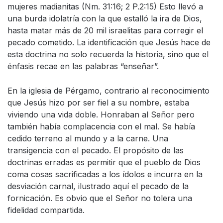
mujeres madianitas (Nm. 31:16; 2 P.2:15) Esto llevó a
una burda idolatría con la que estalló la ira de Dios,
hasta matar más de 20 mil israelitas para corregir el
pecado cometido. La identificación que Jesús hace de
esta doctrina no solo recuerda la historia, sino que el
énfasis recae en las palabras “enseñar”.
En la iglesia de Pérgamo, contrario al reconocimiento
que Jesús hizo por ser fiel a su nombre, estaba
viviendo una vida doble. Honraban al Señor pero
también había complacencia con el mal. Se había
cedido terreno al mundo y a la carne. Una
transigencia con el pecado. El propósito de las
doctrinas erradas es permitir que el pueblo de Dios
coma cosas sacrificadas a los ídolos e incurra en la
desviación carnal, ilustrado aquí el pecado de la
fornicación. Es obvio que el Señor no tolera una
fidelidad compartida.