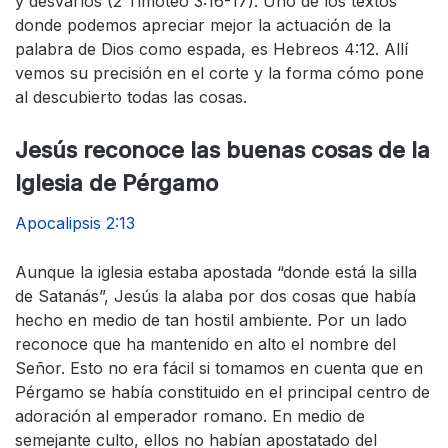
y desvaríos (2 Timoteo 3:16-17). Uno de los textos
donde podemos apreciar mejor la actuación de la
palabra de Dios como espada, es Hebreos 4:12. Allí
vemos su precisión en el corte y la forma cómo pone
al descubierto todas las cosas.
Jesús reconoce las buenas cosas de la
Iglesia de Pérgamo
Apocalipsis 2:13
Aunque la iglesia estaba apostada “donde está la silla
de Satanás”, Jesús la alaba por dos cosas que había
hecho en medio de tan hostil ambiente. Por un lado
reconoce que ha mantenido en alto el nombre del
Señor. Esto no era fácil si tomamos en cuenta que en
Pérgamo se había constituido en el principal centro de
adoración al emperador romano. En medio de
semejante culto, ellos no habían apostatado del