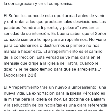
la consagración y en el compromiso.
El Señor les concede esta oportunidad antes de venir
y enfrentar a los que practican tales desviaciones. Las
palabras “vendré a ti pronto, y pelearé” revelan la
seriedad de su intención. Es bueno saber que el Señor
concede siempre tiempo para arrepentirnos. No viene
para condenarnos o destruirnos si primero no nos
manda a hacer esto. El arrepentimiento es el camino
de la corrección. Esta verdad se ve más clara en el
mensaje que dirige a la iglesia de Tiatira, cuando le
dice: “Y le he dado tiempo para que se arrepienta…”
(Apocalipsis 2:21)
El Arrepentimiento trae un nuevo alumbramiento, una
nueva vida. La exhortación para la iglesia Pérgamo es
la misma para la iglesia de hoy. La doctrina de Balaam
y la seducción de los nicolaítas es una clara referencia
a la influencia del mundo y de la carne en el seno de