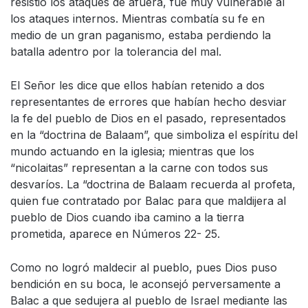
resistió los ataques de afuera, fue muy vulnerable al
los ataques internos. Mientras combatía su fe en
medio de un gran paganismo, estaba perdiendo la
batalla adentro por la tolerancia del mal.
El Señor les dice que ellos habían retenido a dos
representantes de errores que habían hecho desviar
la fe del pueblo de Dios en el pasado, representados
en la “doctrina de Balaam”, que simboliza el espíritu del
mundo actuando en la iglesia; mientras que los
“nicolaitas” representan a la carne con todos sus
desvaríos. La “doctrina de Balaam recuerda al profeta,
quien fue contratado por Balac para que maldijera al
pueblo de Dios cuando iba camino a la tierra
prometida, aparece en Números 22- 25.
Como no logró maldecir al pueblo, pues Dios puso
bendición en su boca, le aconsejó perversamente a
Balac a que sedujera al pueblo de Israel mediante las