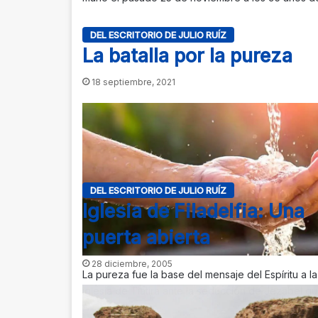
DEL ESCRITORIO DE JULIO RUÍZ
La batalla por la pureza
18 septiembre, 2021
DEL ESCRITORIO DE JULIO RUÍZ
Iglesia de Filadelfia: Una
puerta abierta
28 diciembre, 2005
La pureza fue la base del mensaje del Espíritu a la
iglesia de Tiatira ante la seducción de Jezabel q