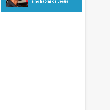
a no hablar de Jesús