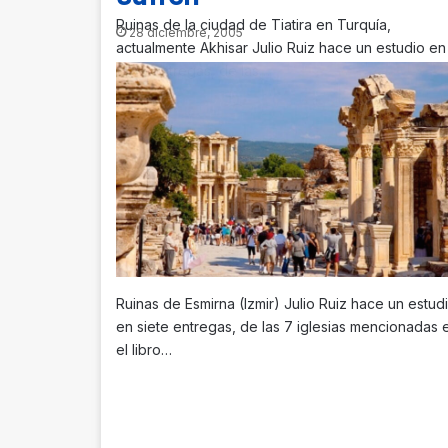
Ruinas de la ciudad de Tiatira en Turquía,
28 diciembre, 2005
actualmente Akhisar Julio Ruiz hace un estudio en
siete entregas, de las…
Ruinas de Esmirna (Izmir) Julio Ruiz hace un estud
en siete entregas, de las 7 iglesias mencionadas 
el libro…