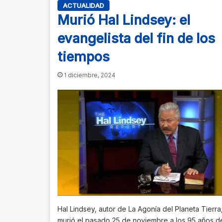
ACTUALIDAD
Murió Hal Lindsey: el
evangelista del fin de los
tiempos
1 diciembre, 2024
Hal Lindsey, autor de La Agonía del Planeta Tierra
murió el pasado 25 de noviembre a los 95 años 