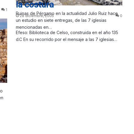
la costura
1
Ruinas de Pérgamo en la actualidad Julio Ruiz hace
28 diciembre, 2005
0
un estudio en siete entregas, de las 7 iglesias
mencionadas en…
Efeso: Biblioteca de Celso, construida en el año 135
d.C En su recorrido por el mensaje a las 7 iglesias…
io
en