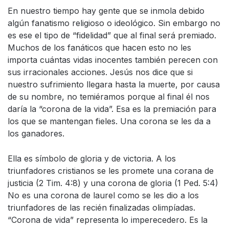
En nuestro tiempo hay gente que se inmola debido
algún fanatismo religioso o ideológico. Sin embargo no
es ese el tipo de “fidelidad” que al final será premiado.
Muchos de los fanáticos que hacen esto no les
importa cuántas vidas inocentes también perecen con
sus irracionales acciones. Jesús nos dice que si
nuestro sufrimiento llegara hasta la muerte, por causa
de su nombre, no temiéramos porque al final él nos
daría la “corona de la vida”. Esa es la premiación para
los que se mantengan fieles. Una corona se les da a
los ganadores.
Ella es símbolo de gloria y de victoria. A los
triunfadores cristianos se les promete una corana de
justicia (2 Tim. 4:8) y una corona de gloria (1 Ped. 5:4)
No es una corona de laurel como se les dio a los
triunfadores de las recién finalizadas olimpíadas.
“Corona de vida” representa lo imperecedero. Es la