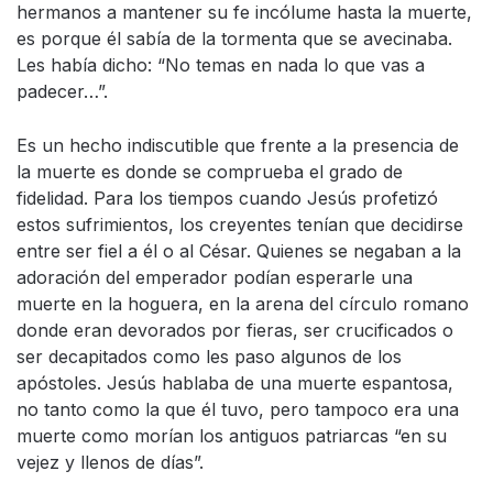
hermanos a mantener su fe incólume hasta la muerte,
es porque él sabía de la tormenta que se avecinaba.
Les había dicho: “No temas en nada lo que vas a
padecer…”.
Es un hecho indiscutible que frente a la presencia de
la muerte es donde se comprueba el grado de
fidelidad. Para los tiempos cuando Jesús profetizó
estos sufrimientos, los creyentes tenían que decidirse
entre ser fiel a él o al César. Quienes se negaban a la
adoración del emperador podían esperarle una
muerte en la hoguera, en la arena del círculo romano
donde eran devorados por fieras, ser crucificados o
ser decapitados como les paso algunos de los
apóstoles. Jesús hablaba de una muerte espantosa,
no tanto como la que él tuvo, pero tampoco era una
muerte como morían los antiguos patriarcas “en su
vejez y llenos de días”.