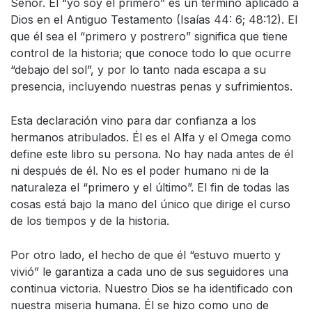
Señor. El “yo soy el primero” es un término aplicado a
Dios en el Antiguo Testamento (Isaías 44: 6; 48:12). El
que él sea el “primero y postrero” significa que tiene
control de la historia; que conoce todo lo que ocurre
“debajo del sol”, y por lo tanto nada escapa a su
presencia, incluyendo nuestras penas y sufrimientos.
Esta declaración vino para dar confianza a los
hermanos atribulados. Él es el Alfa y el Omega como
define este libro su persona. No hay nada antes de él
ni después de él. No es el poder humano ni de la
naturaleza el “primero y el último”. El fin de todas las
cosas está bajo la mano del único que dirige el curso
de los tiempos y de la historia.
Por otro lado, el hecho de que él “estuvo muerto y
vivió” le garantiza a cada uno de sus seguidores una
continua victoria. Nuestro Dios se ha identificado con
nuestra miseria humana. Él se hizo como uno de