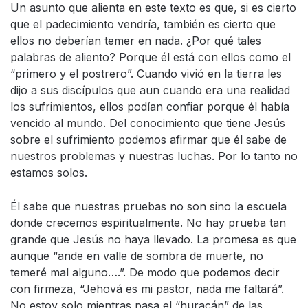
Un asunto que alienta en este texto es que, si es cierto
que el padecimiento vendría, también es cierto que
ellos no deberían temer en nada. ¿Por qué tales
palabras de aliento? Porque él está con ellos como el
“primero y el postrero”. Cuando vivió en la tierra les
dijo a sus discípulos que aun cuando era una realidad
los sufrimientos, ellos podían confiar porque él había
vencido al mundo. Del conocimiento que tiene Jesús
sobre el sufrimiento podemos afirmar que él sabe de
nuestros problemas y nuestras luchas. Por lo tanto no
estamos solos.
Él sabe que nuestras pruebas no son sino la escuela
donde crecemos espiritualmente. No hay prueba tan
grande que Jesús no haya llevado. La promesa es que
aunque “ande en valle de sombra de muerte, no
temeré mal alguno….”. De modo que podemos decir
con firmeza, “Jehová es mi pastor, nada me faltará”.
No estoy solo mientras pasa el “huracán” de las