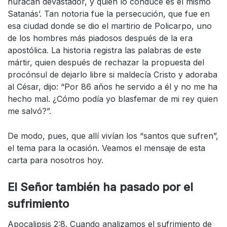
huracán devastador, y quien lo conduce es el mismo
Satanás’. Tan notoria fue la persecución, que fue en
esa ciudad donde se dio el martirio de Policarpo, uno
de los hombres más piadosos después de la era
apostólica. La historia registra las palabras de este
mártir, quien después de rechazar la propuesta del
procónsul de dejarlo libre si maldecía Cristo y adoraba
al César, dijo: “Por 86 años he servido a él y no me ha
hecho mal. ¿Cómo podía yo blasfemar de mi rey quien
me salvó?”.
De modo, pues, que allí vivían los “santos que sufren”,
el tema para la ocasión. Veamos el mensaje de esta
carta para nosotros hoy.
El Señor también ha pasado por el
sufrimiento
Apocalipsis 2:8. Cuando analizamos el sufrimiento de