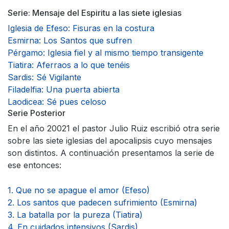
Serie: Mensaje del Espiritu a las siete iglesias
Iglesia de Efeso: Fisuras en la costura
Esmirna: Los Santos que sufren
Pérgamo: Iglesia fiel y al mismo tiempo transigente
Tiatira: Aferraos a lo que tenéis
Sardis: Sé Vigilante
Filadelfia: Una puerta abierta
Laodicea: Sé pues celoso
Serie Posterior
En el año 20021 el pastor Julio Ruiz escribió otra serie
sobre las siete iglesias del apocalipsis cuyo mensajes
son distintos. A continuación presentamos la serie de
ese entonces:
1. Que no se apague el amor (Efeso)
2. Los santos que padecen sufrimiento (Esmirna)
3. La batalla por la pureza (Tiatira)
4. En cuidados intensivos (Sardis)