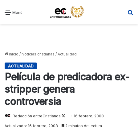
B
Menú
Inicio
/
Noticias cristianas
/
Actualidad
ACTUALIDAD
Película de predicadora ex-
stripper genera
controversia
Redacción entreCristianos
Follow
16 febrero, 2008
on
Actualizado: 16 febrero, 2008
2 minutos de lectura
X