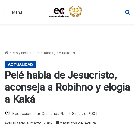
B
Menú
Inicio
/
Noticias cristianas
/
Actualidad
ACTUALIDAD
Pelé habla de Jesucristo,
aconseja a Robihno y elogia
a Kaká
Redacción entreCristianos
Follow
8 marzo, 2009
on
Actualizado: 8 marzo, 2009
2 minutos de lectura
X