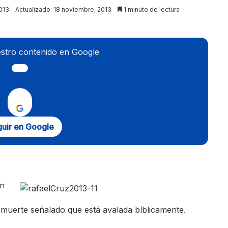
013
Actualizado: 18 noviembre, 2013
1 minuto de lectura
stro contenido en Google
uir en Google
en
muerte señalado que está avalada bíblicamente.