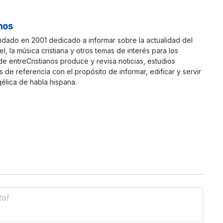
nos
ndado en 2001 dedicado a informar sobre la actualidad del
ael, la música cristiana y otros temas de interés para los
 de entreCristianos produce y revisa noticias, estudios
s de referencia con el propósito de informar, edificar y servir
élica de habla hispana.