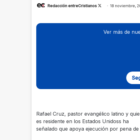
Redacción entreCristianos
Follow
18 noviembre, 2
on
X
Ver más de nue
Seg
Rafael Cruz, pastor evangélico latino y qui
es residente en los Estados Unidoss ha
señalado que apoya ejecución por pena de 