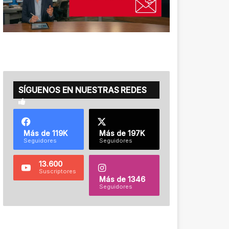
SÍGUENOS EN NUESTRAS REDES
Más de 119K
Más de 197K
Seguidores
Seguidores
13.600
Suscriptores
Más de 1346
Seguidores