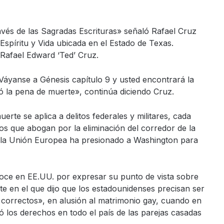
avés de las Sagradas Escrituras» señaló Rafael Cruz
 Espíritu y Vida ubicada en el Estado de Texas.
Rafael Edward ‘Ted’ Cruz.
 Váyanse a Génesis capítulo 9 y usted encontrará la
 la pena de muerte», continúa diciendo Cruz.
rte se aplica a delitos federales y militares, cada
s que abogan por la eliminación del corredor de la
la Unión Europea ha presionado a Washington para
noce en EE.UU. por expresar su punto de vista sobre
e en el que dijo que los estadounidenses precisan ser
 correctos», en alusión al matrimonio gay, cuando en
 los derechos en todo el país de las parejas casadas