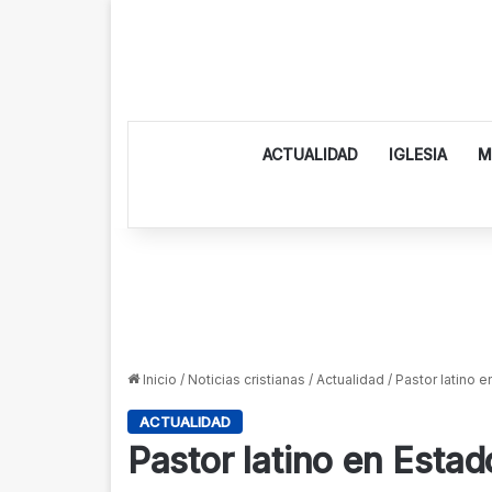
ACTUALIDAD
IGLESIA
M
Inicio
/
Noticias cristianas
/
Actualidad
/
Pastor latino 
ACTUALIDAD
Pastor latino en Esta