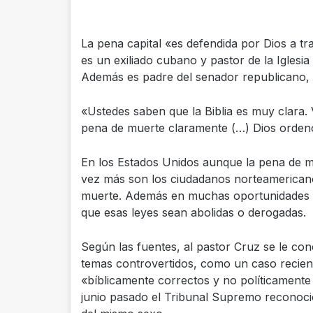
La pena capital «es defendida por Dios a tr
es un exiliado cubano y pastor de la Iglesia
Además es padre del senador republicano, 
«Ustedes saben que la Biblia es muy clara.
pena de muerte claramente (…) Dios ordenó
En los Estados Unidos aunque la pena de mue
vez más son los ciudadanos norteamericano
muerte. Además en muchas oportunidades 
que esas leyes sean abolidas o derogadas.
Según las fuentes, al pastor Cruz se le co
temas controvertidos, como un caso recient
«bíblicamente correctos y no políticamente
junio pasado el Tribunal Supremo reconoció