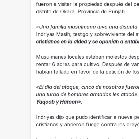
fueron a visitar la propiedad después del p
distrito de Okara, Provincia de Punjab.
«Una familia musulmana tuvo una disputa de
Indriyas Masih, testigo y sobreviviente del 
cristianos en la aldea y se oponían a entabl
Musulmanes locales estaban molestos despué
rentar 6 acres para cultivo. Después de va
habían fallado en favor de la petición de lo
«El día del ataque, cinco de nosotros fuer
una turba de hombres armados les atacó»
Yaqoob y Haroon».
Indriyas dijo que pudo identificar a nueve 
cristianos y abrieron fuego contra los crey