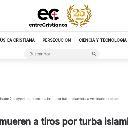
ÚSICA CRISTIANA
PERSECUCION
CIENCIA Y TECNOLOGIA
Buscar
por
istán: 2 creyentes mueren a tiros por turba islamista a vecinario cristiano
mueren a tiros por turba islami