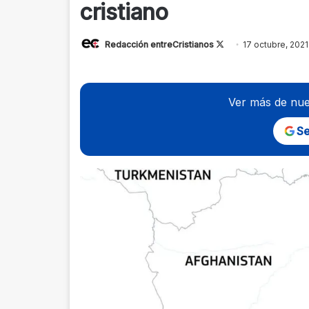
cristiano
Follow
Redacción entreCristianos
17 octubre, 2021
on
X
Ver más de nue
Se