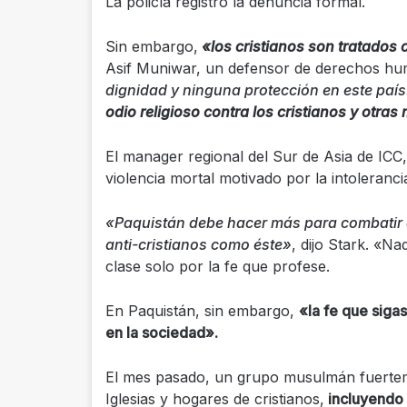
La policía registró la denuncia formal.
Sin embargo,
«los cristianos son tratados
Asif Muniwar, un defensor de derechos hu
dignidad y ninguna protección en este país
odio religioso contra los cristianos y otras
El manager regional del Sur de Asia de ICC,
violencia mortal motivado por la intoleranci
«Paquistán debe hacer más para combatir e
anti-cristianos como éste»
, dijo Stark. «N
clase solo por la fe que profese.
En Paquistán, sin embargo,
«la fe que siga
en la sociedad».
El mes pasado, un grupo musulmán fuertem
Iglesias y hogares de cristianos,
incluyendo