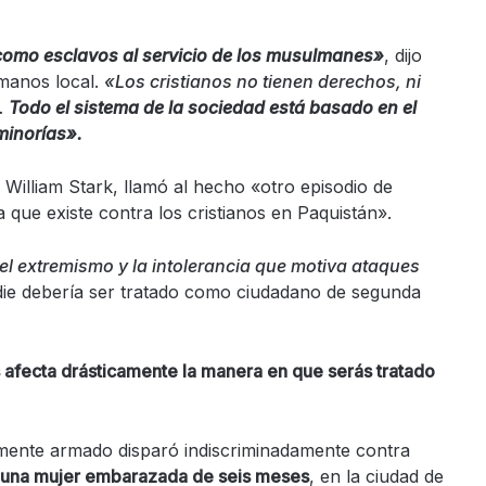
 como esclavos al servicio de los musulmanes»
, dijo
manos local.
«Los cristianos no tienen derechos, ni
.
Todo el sistema de la sociedad está basado en el
 minorías».
 William Stark, llamó al hecho «otro episodio de
a que existe contra los cristianos en Paquistán».
l extremismo y la intolerancia que motiva ataques
adie debería ser tratado como ciudadano de segunda
s afecta drásticamente la manera en que serás tratado
ente armado disparó indiscriminadamente contra
 una mujer embarazada de seis meses
, en la ciudad de