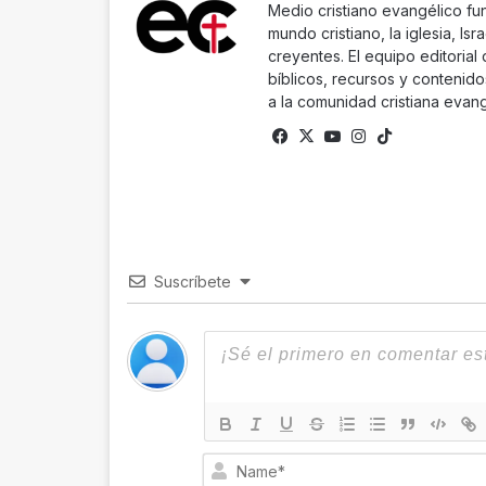
Medio cristiano evangélico fu
mundo cristiano, la iglesia, Isr
creyentes. El equipo editorial
bíblicos, recursos y contenido
a la comunidad cristiana evang
Facebook
X
YouTube
Instagram
TikTok
Suscríbete