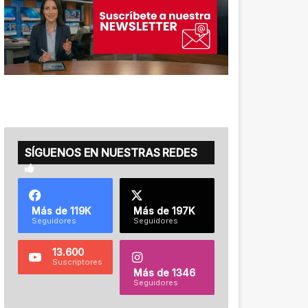
SÍGUENOS EN NUESTRAS REDES
Más de 119K
Más de 197K
Seguidores
Seguidores
13.600
Suscriptores
Más de 1346
Seguidores