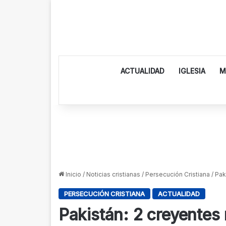
ACTUALIDAD
IGLESIA
M
Inicio
/
Noticias cristianas
/
Persecución Cristiana
/
Pak
PERSECUCIÓN CRISTIANA
ACTUALIDAD
Pakistán: 2 creyentes 