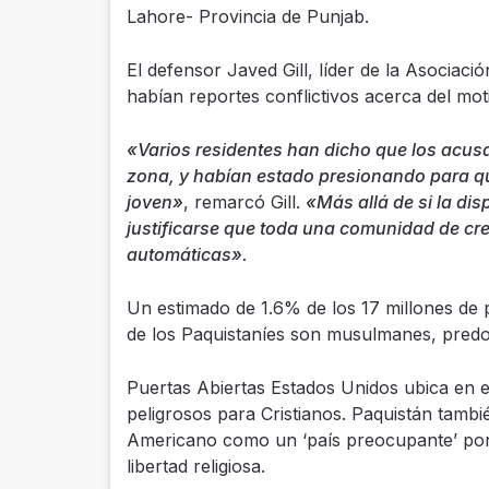
Lahore- Provincia de Punjab.
El defensor Javed Gill, líder de la Asociaci
habían reportes conflictivos acerca del moti
«Varios residentes han dicho que los acusa
zona, y habían estado presionando para que
joven»
, remarcó Gill.
«Más allá de si la di
justificarse que toda una comunidad de cr
automáticas».
Un estimado de 1.6% de los 17 millones de 
de los Paquistaníes son musulmanes, pred
Puertas Abiertas Estados Unidos ubica en el
peligrosos para Cristianos. Paquistán tamb
Americano como un ‘país preocupante’ por t
libertad religiosa.