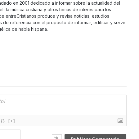
ndado en 2001 dedicado a informar sobre la actualidad del
ael, la música cristiana y otros temas de interés para los
 de entreCristianos produce y revisa noticias, estudios
s de referencia con el propósito de informar, edificar y servir
élica de habla hispana.
{}
[+]
N
a