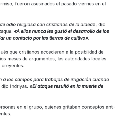
ermiso, fueron asesinados el pasado viernes en el
 odio religiosa con cristianos de la aldea»
, dijo
ataque.
«A ellos nunca les gustó el desarrollo de los
ar un contacto por las tierras de cultivo».
s que cristianos accedieran a la posibilidad de
rios meses de argumentos, las autoridades locales
s creyentes.
on a los campos para trabajos de irrigación cuando
, dijo Indriyas.
«El ataque resultó en la muerte de
personas en el grupo, quienes gritaban conceptos anti-
entes.