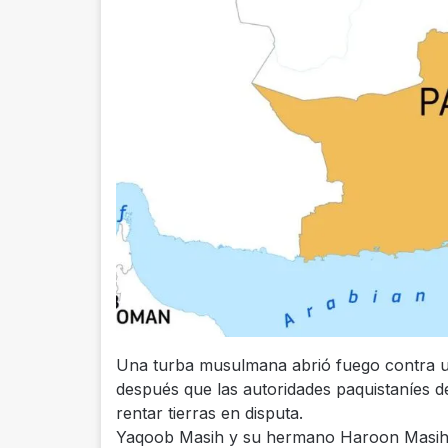
Una turba musulmana abrió fuego contra u
después que las autoridades paquistaníes de
rentar tierras en disputa.
Yaqoob Masih y su hermano Haroon Masih, q