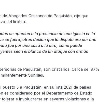
ón de Abogados Cristianos de Paquistán, dijo que
vo del tiroteo.
dos se oponían a la presencia de una iglesia en la
 se fuera; otros decían que la disputa era por una
sputa fue por una cosa o la otra, cómo puede
eyentes sean el blanco de un ataque con armas
personas de Paquistán, son cristianos. Cerca del 97%
ominantemente Sunnies.
 puesto 5 a Paquistán, en su lista 2021 de países
ién es considerado por el Departamento de Estado
olerar e involucrarse en severas violaciones a la