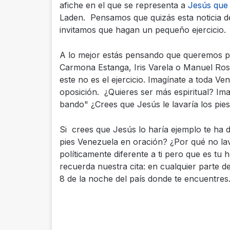
afiche en el que se representa a
Jesús que 
Laden. Pensamos que quizás esta noticia de
invitamos que hagan un pequeño ejercicio.
A lo mejor estás pensando que queremos p
Carmona Estanga, Iris Varela o Manuel Ros
este no es el ejercicio. Imagínate a toda V
oposición. ¿Quieres ser más espiritual? Ima
bando" ¿Crees que Jesús le lavaría los pie
Si crees que Jesús lo haría ejemplo te ha d
pies Venezuela en oración? ¿Por qué no lav
políticamente diferente a ti pero que es tu
recuerda nuestra cita: en cualquier parte d
8 de la noche del país donde te encuentres