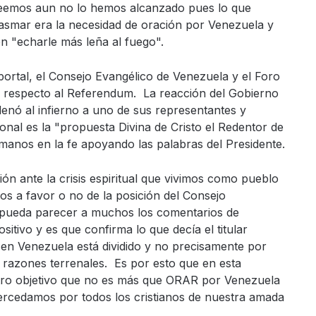
eemos aun no lo hemos alcanzado pues lo que
asmar era la necesidad de oración por Venezuela y
 "echarle más leña al fuego".
ortal, el Consejo Evangélico de Venezuela y el Foro
s respecto al Referendum. La reacción del Gobierno
enó al infierno a uno de sus representantes y
nal es la "propuesta Divina de Cristo el Redentor de
nos en la fe apoyando las palabras del Presidente.
ón ante la crisis espiritual que vivimos como pueblo
os a favor o no de la posición del Consejo
e pueda parecer a muchos los comentarios de
itivo y es que confirma lo que decía el titular
n Venezuela está dividido y no precisamente por
or razones terrenales. Es por esto que en esta
ro objetivo que no es más que ORAR por Venezuela
ercedamos por todos los cristianos de nuestra amada