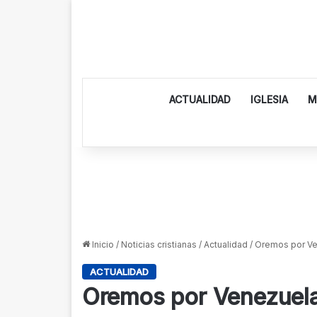
ACTUALIDAD
IGLESIA
M
Inicio
/
Noticias cristianas
/
Actualidad
/
Oremos por V
ACTUALIDAD
Oremos por Venezuel