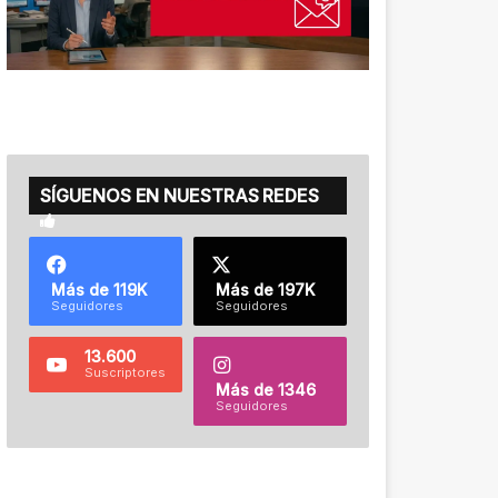
SÍGUENOS EN NUESTRAS REDES
Más de 119K
Más de 197K
Seguidores
Seguidores
13.600
Suscriptores
Más de 1346
Seguidores