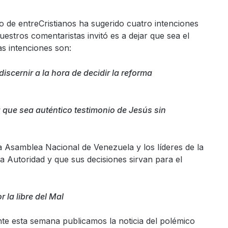
o de entreCristianos ha sugerido cuatro intenciones
estros comentaristas invitó es a dejar que sea el
as intenciones son:
iscernir a la hora de decidir la reforma
a que sea auténtico testimonio de Jesús sin
la Asamblea Nacional de Venezuela y los líderes de la
Autoridad y que sus decisiones sirvan para el
 la libre del Mal
te esta semana publicamos la noticia del polémico