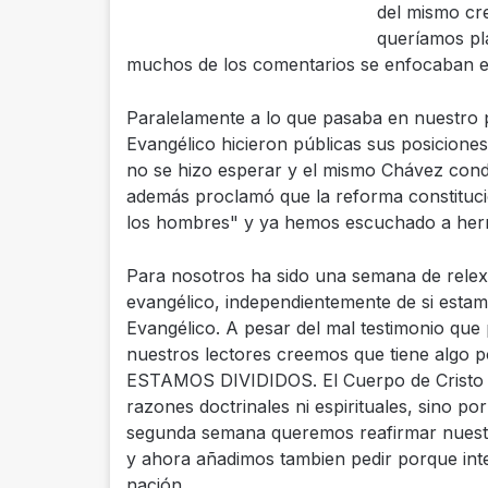
del mismo cr
queríamos pl
muchos de los comentarios se enfocaban en
Paralelamente a lo que pasaba en nuestro p
Evangélico hicieron públicas sus posicione
no se hizo esperar y el mismo Chávez cond
además proclamó que la reforma constitucio
los hombres" y ya hemos escuchado a herma
Para nosotros ha sido una semana de relexi
evangélico, independientemente de si estam
Evangélico. A pesar del mal testimonio qu
nuestros lectores creemos que tiene algo pos
ESTAMOS DIVIDIDOS. El Cuerpo de Cristo e
razones doctrinales ni espirituales, sino p
segunda semana queremos reafirmar nuest
y ahora añadimos tambien pedir porque int
nación.