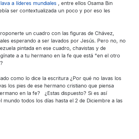
lava a líderes mundiales
, entre ellos Osama Bin
bía ser contextualizada un poco y por eso les
roponerte un cuadro con las figuras de Chávez,
ales esperando a ser lavados por Jesús. Pero no, no
enezuela pintada en ese cuadro, chavistas y de
gínate a a tu hermano en la fe que está "en el otro
s?
ado como lo dice la escritura ¿Por qué no lavas los
as los pies de ese hermano cristiano que piensa
 hermano en la fe? ¿Estas dispuesto? Si es así
el mundo todos los días hasta el 2 de Diciembre a las
.