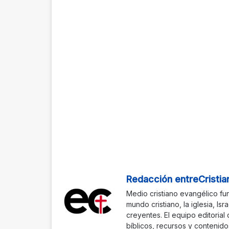
Redacción entreCristia
Medio cristiano evangélico fu
mundo cristiano, la iglesia, Isr
creyentes. El equipo editorial
bíblicos, recursos y contenido