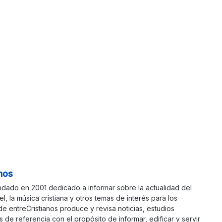
nos
ndado en 2001 dedicado a informar sobre la actualidad del
ael, la música cristiana y otros temas de interés para los
 de entreCristianos produce y revisa noticias, estudios
s de referencia con el propósito de informar, edificar y servir