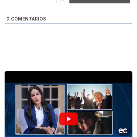
t
e
0
COMENTARIOS