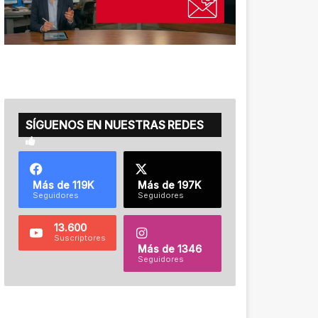
SÍGUENOS EN NUESTRAS REDES
Más de 119K
Más de 197K
Seguidores
Seguidores
13.600
Suscriptores
Más de 1346
Seguidores