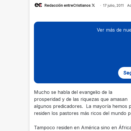
Redacción entreCristianos
Follow
17 julio, 2011
Ac
on
X
Ver más de nue
Seg
Mucho se habla del evangelio de la
prosperidad y de las riquezas que amasan
algunos predicadores. La mayoría hemos p
residen los pastores más ricos del mundo 
Tampoco residen en América sino en África