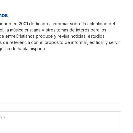
nos
ndado en 2001 dedicado a informar sobre la actualidad del
ael, la música cristiana y otros temas de interés para los
 de entreCristianos produce y revisa noticias, estudios
s de referencia con el propósito de informar, edificar y servir
élica de habla hispana.