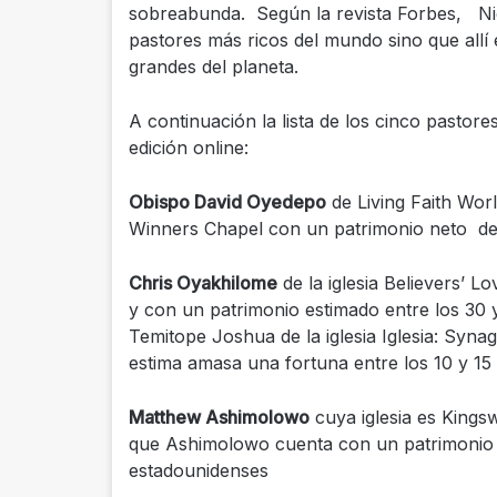
sobreabunda. Según la revista Forbes, Nige
pastores más ricos del mundo sino que allí
grandes del planeta.
A continuación la lista de los cinco pasto
edición online:
Obispo David Oyedepo
de Living Faith Wor
Winners Chapel con un patrimonio neto de
Chris Oyakhilome
de la iglesia Believers’ L
y con un patrimonio estimado entre los 30 
Temitope Joshua de la iglesia Iglesia: Syn
estima amasa una fortuna entre los 10 y 15
Matthew Ashimolowo
cuya iglesia es Kingsw
que Ashimolowo cuenta con un patrimonio e
estadounidenses