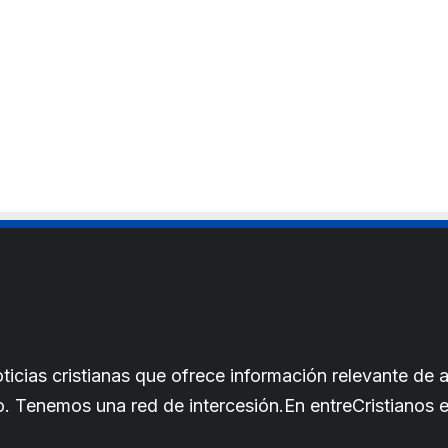
cias cristianas que ofrece información relevante de a
iano. Tenemos una red de intercesión.En entreCristianos