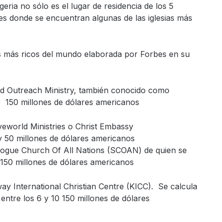
ria no sólo es el lugar de residencia de los 5
 es donde se encuentran algunas de las iglesias más
res más ricos del mundo elaborada por Forbes en su
ld Outreach Ministry, también conocido como
 150 millones de dólares americanos
oveworld Ministries o Christ Embassy
y 50 millones de dólares americanos
agogue Church Of All Nations (SCOAN) de quien se
 150 millones de dólares americanos
ay International Christian Centre (KICC). Se calcula
ntre los 6 y 10 150 millones de dólares