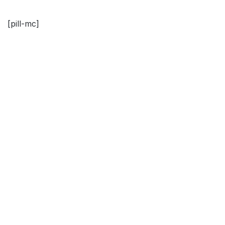
[pill-mc]