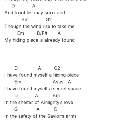
D A
And troubles may surround
Bm G2
Though the wind rise to take me
Em D/F# A
My hiding place is already found
D A G2
I have found myself a hiding place
Em Asus A
I have found myself a secret space
D A Bm
In the shelter of Almighty’s love
G A D
In the safety of the Savior’s arms