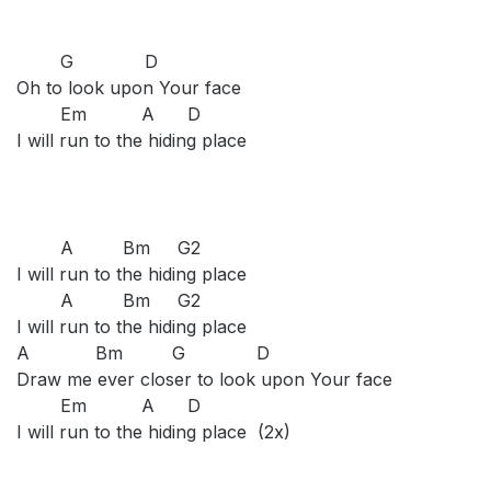
G D
Oh to look upon Your face
Em A D
I will run to the hiding place
A Bm G2
I will run to the hiding place
A Bm G2
I will run to the hiding place
A Bm G D
Draw me ever closer to look upon Your face
Em A D
I will run to the hiding place (2x)