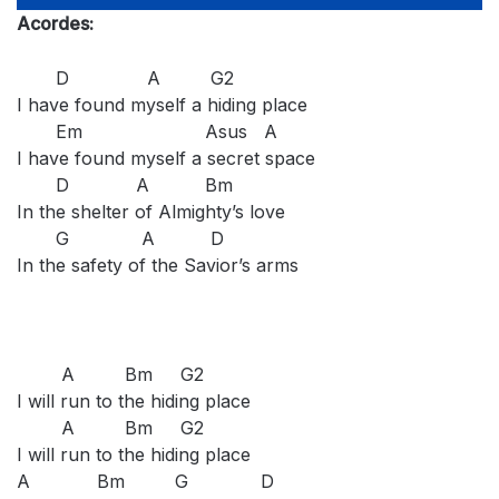
Acordes:
D A G2
I have found myself a hiding place
Em Asus A
I have found myself a secret space
D A Bm
In the shelter of Almighty’s love
G A D
In the safety of the Savior’s arms
A Bm G2
I will run to the hiding place
A Bm G2
I will run to the hiding place
A Bm G D