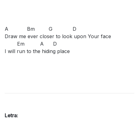
A Bm G D
Draw me ever closer to look upon Your face
Em A D
I will run to the hiding place
Letra: