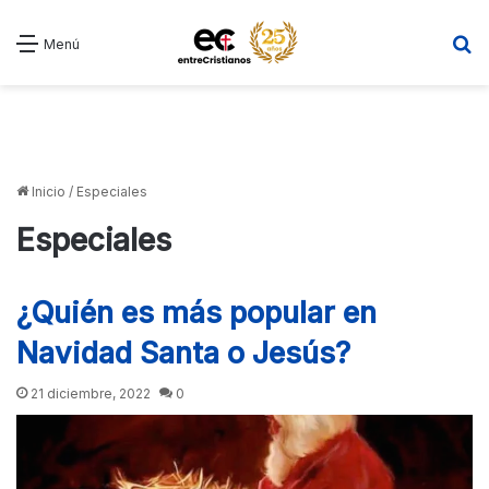
B
Menú
Inicio
/
Especiales
Especiales
¿Quién es más popular en
Navidad Santa o Jesús?
21 diciembre, 2022
0