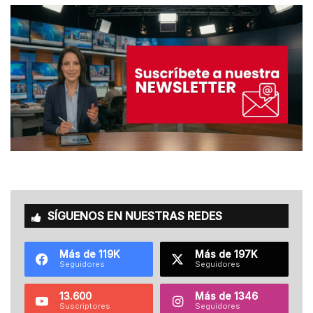
SÍGUENOS EN NUESTRAS REDES
Más de 119K
Más de 197K
Seguidores
Seguidores
13.600
Más de 1346
Suscriptores
Seguidores