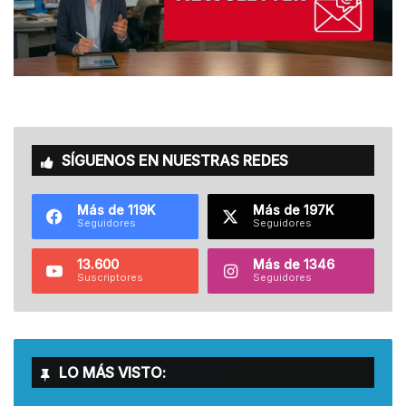
SÍGUENOS EN NUESTRAS REDES
Más de 119K
Más de 197K
Seguidores
Seguidores
13.600
Más de 1346
Suscriptores
Seguidores
LO MÁS VISTO: