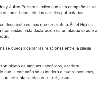
Sydney Julian Porteous indica que esta campaña es un
iren inmediatamente los carteles publicitarios.
que Jesucristo es más que un profeta. És el Hijo de
 humanidad. Esta declaración es un ataque directo a
eous.
a se pueden dañar las relaciones entre la iglesia
ueron objeto de ataques vandálicos, desde su
o que la campaña se extenderá a cuatro semanas,
ocan enfrentamientos entre religiosos.