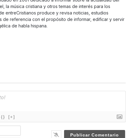
ael, la música cristiana y otros temas de interés para los
 de entreCristianos produce y revisa noticias, estudios
s de referencia con el propósito de informar, edificar y servir
élica de habla hispana.
{}
[+]
N
a