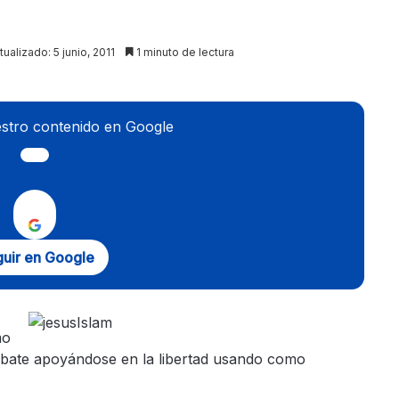
tualizado: 5 junio, 2011
1 minuto de lectura
stro contenido en Google
uir en Google
mo
debate apoyándose en la libertad usando como