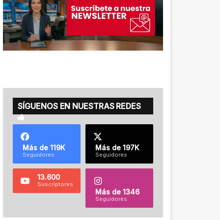
SÍGUENOS EN NUESTRAS REDES
Más de 119K
Más de 197K
Seguidores
Seguidores
13.600
Suscriptores
Más de 1346
Seguidores