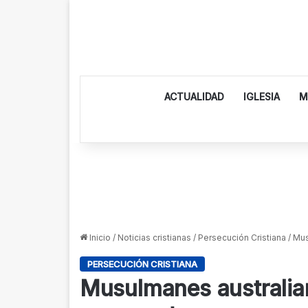
ACTUALIDAD
IGLESIA
M
Inicio
/
Noticias cristianas
/
Persecución Cristiana
/
Mus
PERSECUCIÓN CRISTIANA
Musulmanes australian