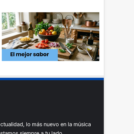
ctualidad, lo más nuevo en la música
 estamos siempre a tu lado.