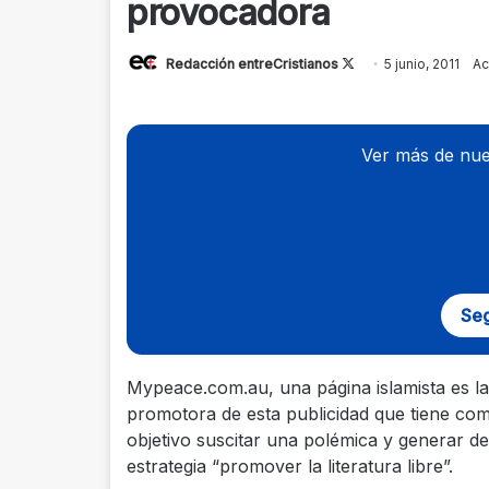
provocadora
Redacción entreCristianos
Follow
5 junio, 2011
Ac
on
X
Ver más de nue
Seg
Mypeace.com.au, una página islamista es la
promotora de esta publicidad que tiene co
objetivo suscitar una polémica y generar 
estrategia “promover la literatura libre”.