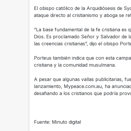
El obispo católico de la Arquidiósesis de 
ataque directo al cristianismo y aboga se ret
“La base fundamental de la fe cristiana es 
Dios. Es proclamado Señor y Salvador de la
las creencias cristianas”, dijo el obispo Port
Porteus también indica que con esta campañ
cristiana y la comunidad musulmana.
A pesar que algunas vallas publicitarias, f
lanzamiento, Mypeace.com.au, ha anunciad
desafiando a los cristianos que podría prov
Fuente: Minuto digital