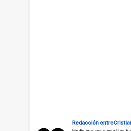
Redacción entreCristia
Medio cristiano evangélico fu