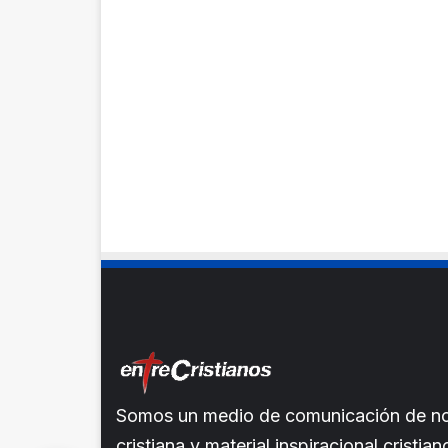
Somos un medio de comunicación de noti
cristiana y material inspiracional crist