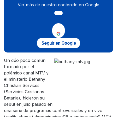
Ver más de nuestro contenido en Google
Seguir en Google
Un dúo poco común
formado por el
polémico canal MTV y
el ministerio Bethany
Christian Services
(Servicios Cristianos
Betania), hicieron su
debut en julio pasado en
una serie de programas controversiales y en vivo
(reality shows) denominados “16 y embarazada”.
MTV