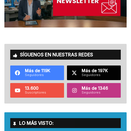
SÍGUENOS EN NUESTRAS REDES
Más de 119K
Más de 197K
Seguidores
Seguidores
13.600
Más de 1346
Suscriptores
Seguidores
LO MÁS VISTO: