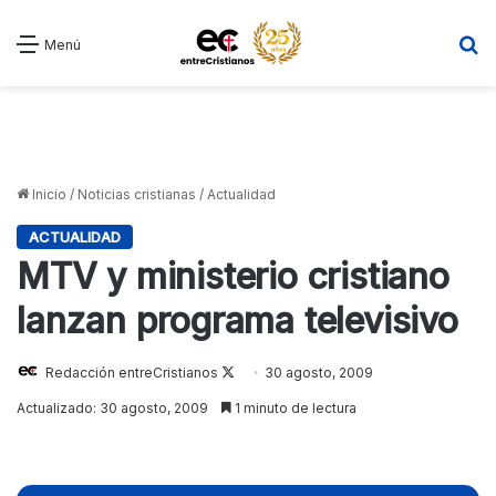
B
Menú
Inicio
/
Noticias cristianas
/
Actualidad
ACTUALIDAD
MTV y ministerio cristiano
lanzan programa televisivo
Redacción entreCristianos
Follow
30 agosto, 2009
on
Actualizado: 30 agosto, 2009
1 minuto de lectura
X