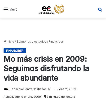
B
Menú
Inicio
/
Sermones y estudios
/
Financiber
FINANCIBER
Mo más crisis en 2009:
Seguimos disfrutando la
vida abundante
Redacción entreCristianos
Follow
9 enero, 2009
on
Actualizado: 9 enero, 2009
3 minutos de lectura
X