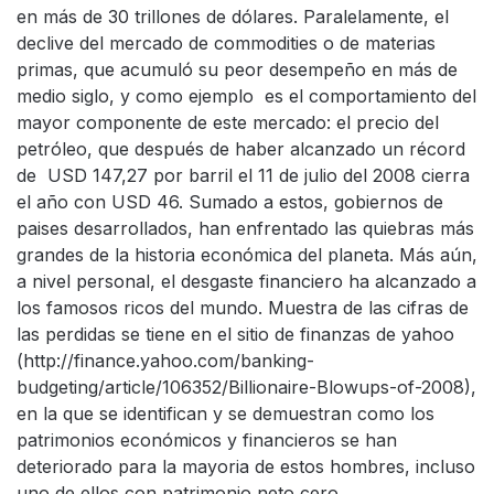
en más de 30 trillones de dólares. Paralelamente, el
declive del mercado de commodities o de materias
primas, que acumuló su peor desempeño en más de
medio siglo, y como ejemplo es el comportamiento del
mayor componente de este mercado: el precio del
petróleo, que después de haber alcanzado un récord
de USD 147,27 por barril el 11 de julio del 2008 cierra
el año con USD 46. Sumado a estos, gobiernos de
paises desarrollados, han enfrentado las quiebras más
grandes de la historia económica del planeta. Más aún,
a nivel personal, el desgaste financiero ha alcanzado a
los famosos ricos del mundo. Muestra de las cifras de
las perdidas se tiene en el sitio de finanzas de yahoo
(http://finance.yahoo.com/banking-
budgeting/article/106352/Billionaire-Blowups-of-2008),
en la que se identifican y se demuestran como los
patrimonios económicos y financieros se han
deteriorado para la mayoria de estos hombres, incluso
uno de ellos con patrimonio neto cero.