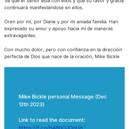
Sé que el Señor está con ellos y que su favor y gracia
continuará manifestándose en ellos.
Oren por mí, por Diane y por mi amada familia. Han
expresado su amor y apoyo hacia mí de maneras
extravagantes.
Con mucho dolor, pero con confianza en la dirección
perfecta de Dios que nace de la oración, Mike Bickle
Mike Bickle personal Message (Dec
12th 2023)
Link to read the document:
https://t.co/H48bOJOoUg