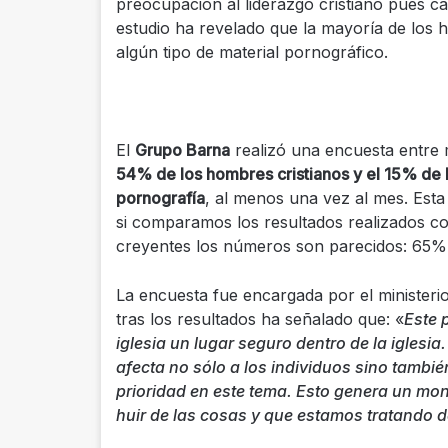
preocupacion al liderazgo cristiano pues c
estudio ha revelado que la mayoría de los 
algún tipo de material pornográfico.
El
Grupo Barna
realizó una encuesta entre m
54% de los hombres cristianos y el 15% de 
pornografía
, al menos una vez al mes. Esta 
si comparamos los resultados realizados 
creyentes los números son parecidos: 65%
La encuesta fue encargada por el ministeri
tras los resultados ha señalado que: «
Este 
iglesia un lugar seguro dentro de la iglesi
afecta no sólo a los individuos sino también
prioridad en este tema. Esto genera un mon
huir de las cosas y que estamos tratando d