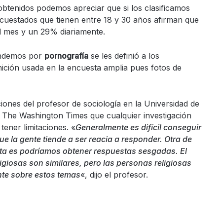
obtenidos podemos apreciar que si los clasificamos
cuestados que tienen entre 18 y 30 años afirman que
 mes y un 29% diariamente.
endemos por
pornografía
se les definió a los
nición usada en la encuesta amplia pues fotos de
ciones del profesor de sociología en la Universidad de
he Washington Times que cualquier investigación
tener limitaciones. «
Generalmente es difícil conseguir
e la gente tiende a ser reacia a responder. Otra de
nta es podríamos obtener respuestas sesgadas. El
igiosas son similares, pero las personas religiosas
te sobre estos temas
«, dijo el profesor.