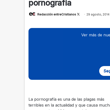
pornografía
Redacción entreCristianos
Follow
29 agosto, 2014
on
X
Ver más de nue
Seg
La pornografía es una de las plagas más
terribles en la actualidad y que causa much