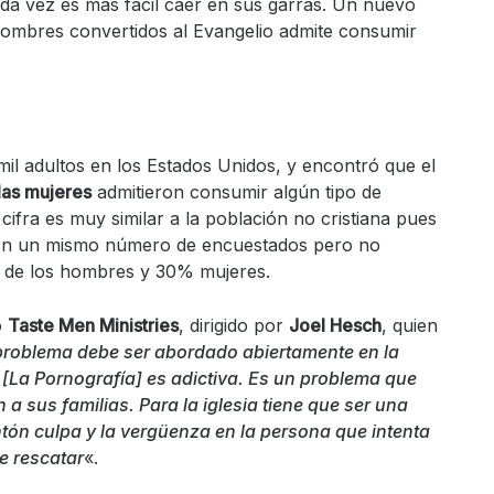
ada vez es más fácil caer en sus garras. Un nuevo
hombres convertidos al Evangelio admite consumir
il adultos en los Estados Unidos, y encontró que el
las mujeres
admitieron consumir algún tipo de
cifra es muy similar a la población no cristiana pues
con un mismo número de encuestados pero no
 de los hombres y 30% mujeres.
o
Taste Men Ministries
, dirigido por
Joel Hesch
, quien
problema debe ser abordado abiertamente en la
a. [La Pornografía] es adictiva. Es un problema que
 a sus familias. Para la iglesia tiene que ser una
tón culpa y la vergüenza en la persona que intenta
e rescatar
«.