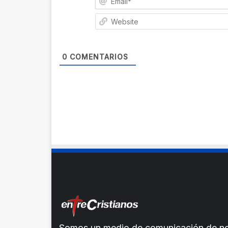
0
COMENTARIOS
Somos un medio de comunicación de noti