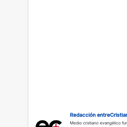
Redacción entreCristia
Medio cristiano evangélico fu