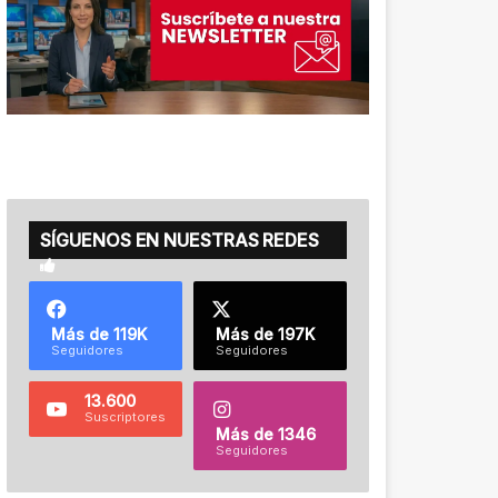
SÍGUENOS EN NUESTRAS REDES
Más de 119K
Más de 197K
Seguidores
Seguidores
13.600
Suscriptores
Más de 1346
Seguidores