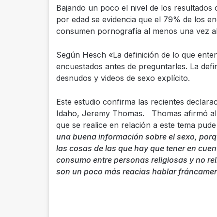
Bajando un poco el nivel de los resultados 
por edad se evidencia que el 79% de los en
consumen pornografía al menos una vez al
Según Hesch «La definición de lo que ent
encuestados antes de preguntarles. La defi
desnudos y videos de sexo explícito.
Este estudio confirma las recientes declara
Idaho, Jeremy Thomas. Thomas afirmó al T
que se realice en relación a este tema pude 
una buena información sobre el sexo, porqu
las cosas de las que hay que tener en cue
consumo entre personas religiosas y no rel
son un poco más reacias hablar fráncamen