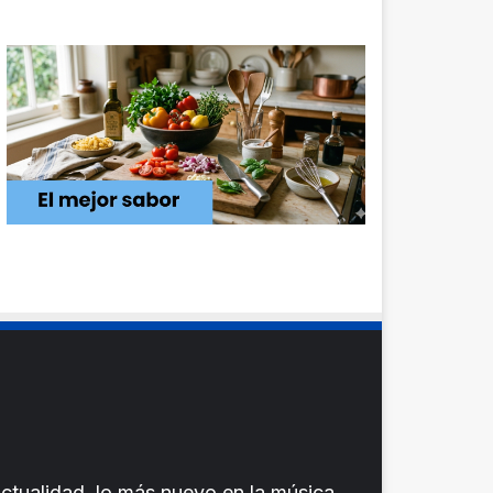
ctualidad, lo más nuevo en la música