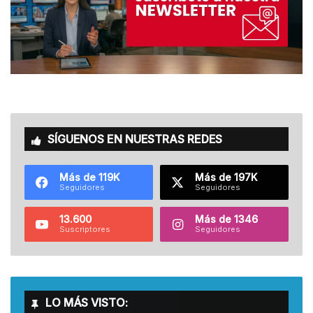
SÍGUENOS EN NUESTRAS REDES
Más de 119K
Más de 197K
Seguidores
Seguidores
13.600
Más de 1346
Suscriptores
Seguidores
LO MÁS VISTO: