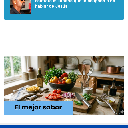
contrato millonario que le obligaba a no
hablar de Jesús