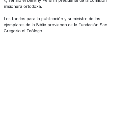
«, señaló el Dimitriy Pershin presidente de la comisión
misionera ortodoxa.
Los fondos para la publicación y suministro de los
ejemplares de la Biblia provienen de la Fundación San
Gregorio el Teólogo.