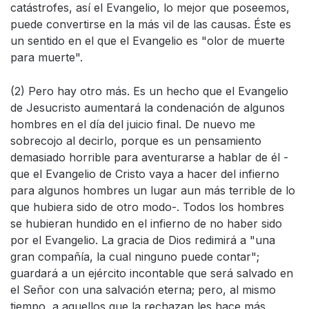
catástrofes, así el Evangelio, lo mejor que poseemos,
puede convertirse en la más vil de las causas. Éste es
un sentido en el que el Evangelio es "olor de muerte
para muerte".
(2) Pero hay otro más. Es un hecho que el Evangelio
de Jesucristo aumentará la condenación de algunos
hombres en el día del juicio final. De nuevo me
sobrecojo al decirlo, porque es un pensamiento
demasiado horrible para aventurarse a hablar de él -
que el Evangelio de Cristo vaya a hacer del infierno
para algunos hombres un lugar aun más terrible de lo
que hubiera sido de otro modo-. Todos los hombres
se hubieran hundido en el infierno de no haber sido
por el Evangelio. La gracia de Dios redimirá a "una
gran compañía, la cual ninguno puede contar";
guardará a un ejército incontable que será salvado en
el Señor con una salvación eterna; pero, al mismo
tiempo, a aquellos que la rechazan les hace más