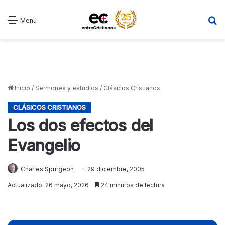
B
Menú
Inicio
/
Sermones y estudios
/
Clásicos Cristianos
CLÁSICOS CRISTIANOS
Los dos efectos del
Evangelio
Charles Spurgeon
29 diciembre, 2005
Actualizado: 26 mayo, 2026
24 minutos de lectura