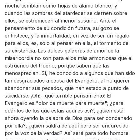
noche tiemblan como hojas de álamo blanco, y
cuando las sombras del atardecer se ciernen sobre
ellos, se estremecen al menor susurro. Ante el
pensamiento de su condición futura, su gozo se
entristece, y la inmortalidad, en vez de ser un regalo
para ellos, es, sólo al pensar en ella, el tormento de
su existencia. Las dulces palabras de amor de la
misericordia no son para ellos más armoniosas que el
estruendo del trueno, porque saben que las
menosprecian. Sí, he conocido a algunos que han sido
tan desgraciados a causa del Evangelio, al no querer
abandonar sus pecados, que han estado a punto de
suicidarse. ¡Oh!, ,qué terrible pensamiento! El
Evangelio es "olor de muerte para muerte"; ¿para
cuántos de los que estáis aquí es así?, ¿quién está
ahora oyendo la palabra de Dios para ser condenado
por ella?, ¿quién saldrá de aquí para ser endurecido
por la voz de la verdad? Así será para todo hombre