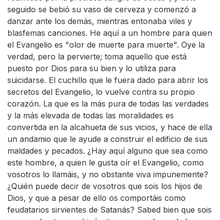
seguido se bebió su vaso de cerveza y comenzó a
danzar ante los demás, mientras entonaba viles y
blasfemas canciones. He aquí a un hombre para quien
el Evangelio es "olor de muerte para muerte". Oye la
verdad, pero la pervierte; toma aquello que está
puesto por Dios para su bien y lo utiliza para
suicidarse. El cuchillo que le fuera dado para abrir los
secretos del Evangelio, lo vuelve contra su propio
corazón. La que es la más pura de todas las verdades
y la más elevada de todas las moralidades es
convertida en la alcahueta de sus vicios, y hace de ella
un andamio que le ayude a construir el edificio de sus
maldades y pecados. ¿Hay aquí alguno que sea como
este hombre, a quien le gusta oír el Evangelio, como
vosotros lo llamáis, y no obstante viva impunemente?
¿Quién puede decir de vosotros que sois los hijos de
Dios, y que a pesar de ello os comportáis como
feudatarios sirvientes de Satanás? Sabed bien que sois