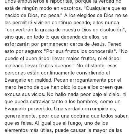
unos embusteros e hipócritas, porque la verdad no
está de ningún modo en vosotros. "Cualquiera que es
nacido de Dios, no peca." A los elegidos de Dios no se
les permitirá vivir en continuo pecado; ellos nunca
"convertirán la gracia de nuestro Dios en disolución",
sino que, en todo lo que dependa de ellos, se
esforzarán por permanecer cerca de Jesús. Tened
esto por seguro: "Por sus frutos los conoceréis". "No
puede el buen árbol llevar malos frutos, ni el árbol
maleado llevar frutos buenos." No obstante, esas
personas están continuamente convirtiendo el
Evangelio en maldad. Pecan arrogantemente por el
mero hecho de que han oído lo que ellos creen que
excusa sus vicios. No hallo nada peor bajo el cielo, ni
que pueda extraviar tanto a los hombres, como un
Evangelio pervertido. Una verdad corrompida es,
generalmente, peor que una doctrina que todos saben
que es falsa. Al igual que el fuego, uno de los
elementos más útiles, puede causar la mayor de las