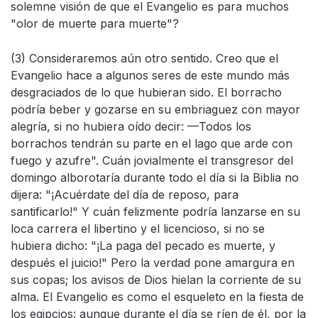
solemne visión de que el Evangelio es para muchos
"olor de muerte para muerte"?
(3) Consideraremos aún otro sentido. Creo que el
Evangelio hace a algunos seres de este mundo más
desgraciados de lo que hubieran sido. El borracho
podría beber y gozarse en su embriaguez con mayor
alegría, si no hubiera oído decir: —Todos los
borrachos tendrán su parte en el lago que arde con
fuego y azufre". Cuán jovialmente el transgresor del
domingo alborotaría durante todo el día si la Biblia no
dijera: "¡Acuérdate del día de reposo, para
santificarlo!" Y cuán felizmente podría lanzarse en su
loca carrera el libertino y el licencioso, si no se
hubiera dicho: "¡La paga del pecado es muerte, y
después el juicio!" Pero la verdad pone amargura en
sus copas; los avisos de Dios hielan la corriente de su
alma. El Evangelio es como el esqueleto en la fiesta de
los egipcios: aunque durante el día se ríen de él, por la