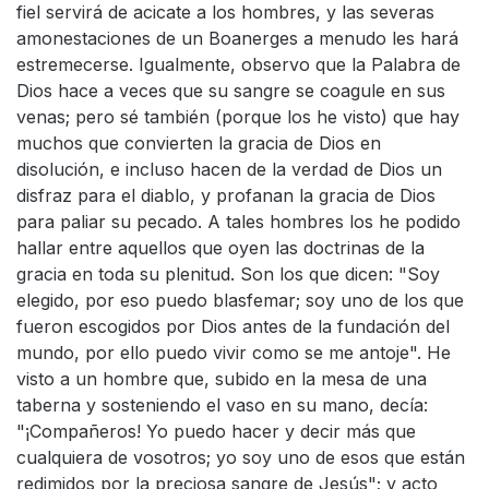
fiel servirá de acicate a los hombres, y las severas
amonestaciones de un Boanerges a menudo les hará
estremecerse. Igualmente, observo que la Palabra de
Dios hace a veces que su sangre se coagule en sus
venas; pero sé también (porque los he visto) que hay
muchos que convierten la gracia de Dios en
disolución, e incluso hacen de la verdad de Dios un
disfraz para el diablo, y profanan la gracia de Dios
para paliar su pecado. A tales hombres los he podido
hallar entre aquellos que oyen las doctrinas de la
gracia en toda su plenitud. Son los que dicen: "Soy
elegido, por eso puedo blasfemar; soy uno de los que
fueron escogidos por Dios antes de la fundación del
mundo, por ello puedo vivir como se me antoje". He
visto a un hombre que, subido en la mesa de una
taberna y sosteniendo el vaso en su mano, decía:
"¡Compañeros! Yo puedo hacer y decir más que
cualquiera de vosotros; yo soy uno de esos que están
redimidos por la preciosa sangre de Jesús"; y acto