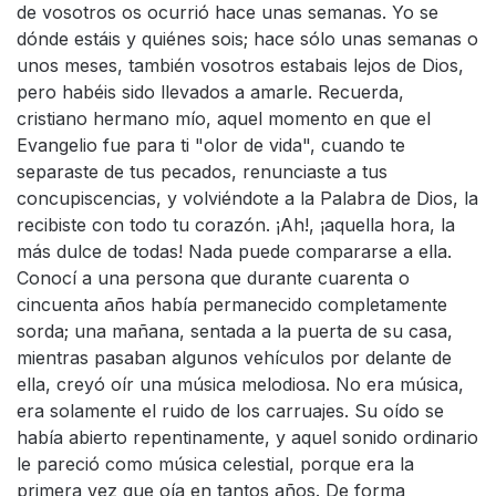
de vosotros os ocurrió hace unas semanas. Yo se
dónde estáis y quiénes sois; hace sólo unas semanas o
unos meses, también vosotros estabais lejos de Dios,
pero habéis sido llevados a amarle. Recuerda,
cristiano hermano mío, aquel momento en que el
Evangelio fue para ti "olor de vida", cuando te
separaste de tus pecados, renunciaste a tus
concupiscencias, y volviéndote a la Palabra de Dios, la
recibiste con todo tu corazón. ¡Ah!, ¡aquella hora, la
más dulce de todas! Nada puede compararse a ella.
Conocí a una persona que durante cuarenta o
cincuenta años había permanecido completamente
sorda; una mañana, sentada a la puerta de su casa,
mientras pasaban algunos vehículos por delante de
ella, creyó oír una música melodiosa. No era música,
era solamente el ruido de los carruajes. Su oído se
había abierto repentinamente, y aquel sonido ordinario
le pareció como música celestial, porque era la
primera vez que oía en tantos años. De forma