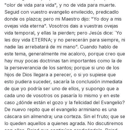
"olor de vida para vida", y no de vida para muerte.
Seguid con vuestro evangelio envilecido, predicadlo
donde os plazca; pero mi Maestro dijo: "Yo doy a mis
ovejas vida eterna". Vosotros dais a vuestras ovejas
vida temporal, y ellas la pierden; pero Jesús dice: `Yo
les doy vida ETERNA; y no perecerán para siempre, ni
nadie las arrebatará de mi mano". Cuando hablo de
este tema, generalmente me acaloro, porque creo que
hay muy pocas doctrinas tan importantes como la de
la perseverancia de los santos; porque si uno de los
hijos de Dios llegara a perecer, o si yo supiese que
esto pudiera suceder, sacaría la conclusión inmediata
de que yo podría ser uno de ellos, y supongo que a
cada uno de vosotros os pasaría lo mismo y en este
caso ¿dónde están el gozo y la felicidad del Evangelio?
De nuevo repito que el evangelio arminiano es una
cáscara sin almendra; una corteza. Sin el fruto; que se
lo queden aquellos a quienes agrada. No discutiremos