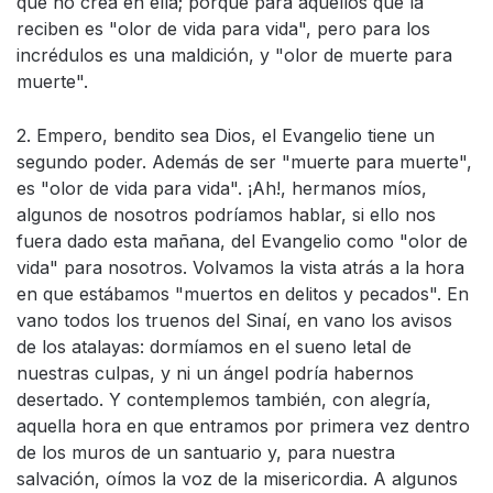
que no crea en ella; porque para aquellos que la
reciben es "olor de vida para vida", pero para los
incrédulos es una maldición, y "olor de muerte para
muerte".
2. Empero, bendito sea Dios, el Evangelio tiene un
segundo poder. Además de ser "muerte para muerte",
es "olor de vida para vida". ¡Ah!, hermanos míos,
algunos de nosotros podríamos hablar, si ello nos
fuera dado esta mañana, del Evangelio como "olor de
vida" para nosotros. Volvamos la vista atrás a la hora
en que estábamos "muertos en delitos y pecados". En
vano todos los truenos del Sinaí, en vano los avisos
de los atalayas: dormíamos en el sueno letal de
nuestras culpas, y ni un ángel podría habernos
desertado. Y contemplemos también, con alegría,
aquella hora en que entramos por primera vez dentro
de los muros de un santuario y, para nuestra
salvación, oímos la voz de la misericordia. A algunos