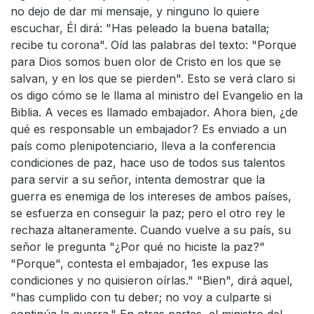
no dejo de dar mi mensaje, y ninguno lo quiere
escuchar, Él dirá: "Has peleado la buena batalla;
recibe tu corona". Oíd las palabras del texto: "Porque
para Dios somos buen olor de Cristo en los que se
salvan, y en los que se pierden". Esto se verá claro si
os digo cómo se le llama al ministro del Evangelio en la
Biblia. A veces es llamado embajador. Ahora bien, ¿de
qué es responsable un embajador? Es enviado a un
país como plenipotenciario, lleva a la conferencia
condiciones de paz, hace uso de todos sus talentos
para servir a su señor, intenta demostrar que la
guerra es enemiga de los intereses de ambos países,
se esfuerza en conseguir la paz; pero el otro rey le
rechaza altaneramente. Cuando vuelve a su país, su
señor le pregunta "¿Por qué no hiciste la paz?"
"Porque", contesta el embajador, 1es expuse las
condiciones y no quisieron oírlas." "Bien", dirá aquel,
"has cumplido con tu deber; no voy a culparte si