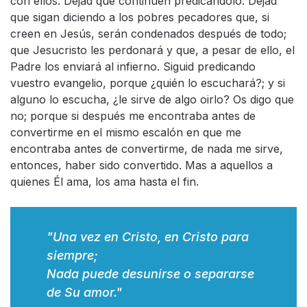
con ellos. Dejad que continúen predicándolo. Dejad
que sigan diciendo a los pobres pecadores que, si
creen en Jesús, serán condenados después de todo;
que Jesucristo les perdonará y que, a pesar de ello, el
Padre los enviará al infierno. Siguid predicando
vuestro evangelio, porque ¿quién lo escuchará?; y si
alguno lo escucha, ¿le sirve de algo oirlo? Os digo que
no; porque si después me encontraba antes de
convertirme en el mismo escalón en que me
encontraba antes de convertirme, de nada me sirve,
entonces, haber sido convertido. Mas a aquellos a
quienes Él ama, los ama hasta el fin.
"Una vez en Cristo, en Cristo para
siempre;
Nada puede desunirse o separarse
de Su amor."