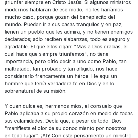
¡triunfar siempre en Cristo Jesús! Si algunos ministros
modernos hablaran de ese modo, no les haríamos
mucho caso, porque gozan del beneplácito del
mundo. Pueden ir a sus casas tranquilos y en paz;
tienen un pueblo que les admira, y no tienen enemigos
declarados; sólo reciben alabanzas, todo es seguro y
agradable. El que ellos digan: "Mas a Dios gracias, el
cual hace que siempre triunfemos", no tiene
importancia; pero oírlo decir a uno como Pablo, tan
maltratado, tan probado y tan afligido, nos hace
considerarlo francamente un héroe. He aquí un
hombre que tenía verdadera fe en Dios y en lo
sobrenatural de su misión.
Y cuán dulce es, hermanos míos, el consuelo que
Pablo aplicaba a su propio corazón en medio de todas
sus calamidades. Decía que, a pesar de todo, Dios
"manifiesta el olor de su conocimiento por nosotros
en todo lugar". ¡Ah! Con este pensamiento un ministro