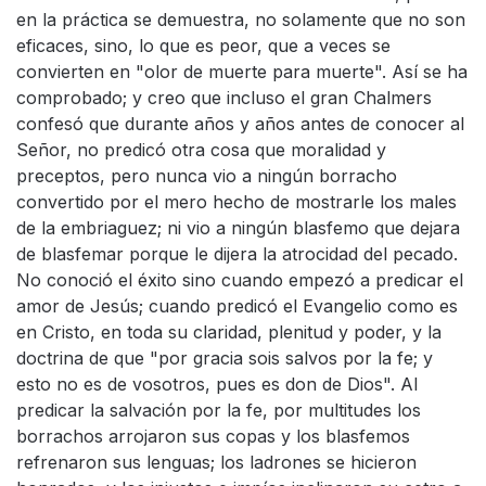
en la práctica se demuestra, no solamente que no son
eficaces, sino, lo que es peor, que a veces se
convierten en "olor de muerte para muerte". Así se ha
comprobado; y creo que incluso el gran Chalmers
confesó que durante años y años antes de conocer al
Señor, no predicó otra cosa que moralidad y
preceptos, pero nunca vio a ningún borracho
convertido por el mero hecho de mostrarle los males
de la embriaguez; ni vio a ningún blasfemo que dejara
de blasfemar porque le dijera la atrocidad del pecado.
No conoció el éxito sino cuando empezó a predicar el
amor de Jesús; cuando predicó el Evangelio como es
en Cristo, en toda su claridad, plenitud y poder, y la
doctrina de que "por gracia sois salvos por la fe; y
esto no es de vosotros, pues es don de Dios". Al
predicar la salvación por la fe, por multitudes los
borrachos arrojaron sus copas y los blasfemos
refrenaron sus lenguas; los ladrones se hicieron