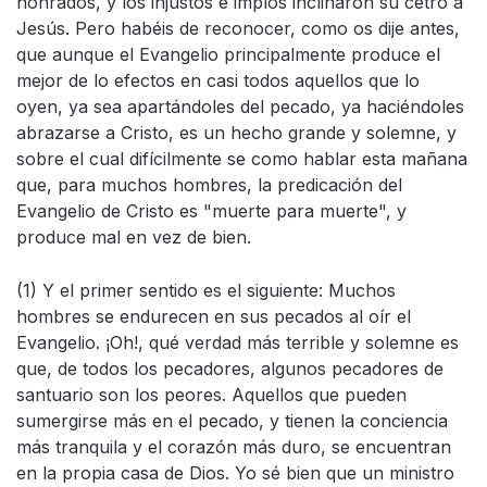
honrados, y los injustos e impíos inclinaron su cetro a
Jesús. Pero habéis de reconocer, como os dije antes,
que aunque el Evangelio principalmente produce el
mejor de lo efectos en casi todos aquellos que lo
oyen, ya sea apartándoles del pecado, ya haciéndoles
abrazarse a Cristo, es un hecho grande y solemne, y
sobre el cual difícilmente se como hablar esta mañana
que, para muchos hombres, la predicación del
Evangelio de Cristo es "muerte para muerte", y
produce mal en vez de bien.
(1) Y el primer sentido es el siguiente: Muchos
hombres se endurecen en sus pecados al oír el
Evangelio. ¡Oh!, qué verdad más terrible y solemne es
que, de todos los pecadores, algunos pecadores de
santuario son los peores. Aquellos que pueden
sumergirse más en el pecado, y tienen la conciencia
más tranquila y el corazón más duro, se encuentran
en la propia casa de Dios. Yo sé bien que un ministro