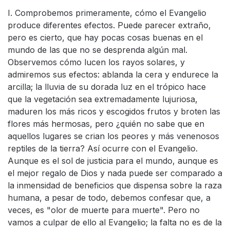
I. Comprobemos primeramente, cómo el Evangelio
produce diferentes efectos. Puede parecer extraño,
pero es cierto, que hay pocas cosas buenas en el
mundo de las que no se desprenda algún mal.
Observemos cómo lucen los rayos solares, y
admiremos sus efectos: ablanda la cera y endurece la
arcilla; la lluvia de su dorada luz en el trópico hace
que la vegetación sea extremadamente lujuriosa,
maduren los más ricos y escogidos frutos y broten las
flores más hermosas, pero ¿quién no sabe que en
aquellos lugares se crian los peores y más venenosos
reptiles de la tierra? Así ocurre con el Evangelio.
Aunque es el sol de justicia para el mundo, aunque es
el mejor regalo de Dios y nada puede ser comparado a
la inmensidad de beneficios que dispensa sobre la raza
humana, a pesar de todo, debemos confesar que, a
veces, es "olor de muerte para muerte". Pero no
vamos a culpar de ello al Evangelio; la falta no es de la