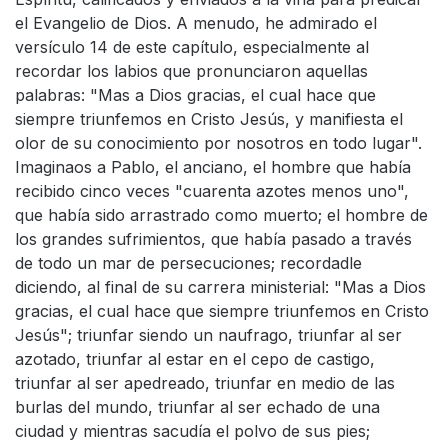
el Evangelio de Dios. A menudo, he admirado el
versículo 14 de este capítulo, especialmente al
recordar los labios que pronunciaron aquellas
palabras: "Mas a Dios gracias, el cual hace que
siempre triunfemos en Cristo Jesús, y manifiesta el
olor de su conocimiento por nosotros en todo lugar".
Imaginaos a Pablo, el anciano, el hombre que había
recibido cinco veces "cuarenta azotes menos uno",
que había sido arrastrado como muerto; el hombre de
los grandes sufrimientos, que había pasado a través
de todo un mar de persecuciones; recordadle
diciendo, al final de su carrera ministerial: "Mas a Dios
gracias, el cual hace que siempre triunfemos en Cristo
Jesús"; triunfar siendo un naufrago, triunfar al ser
azotado, triunfar al estar en el cepo de castigo,
triunfar al ser apedreado, triunfar en medio de las
burlas del mundo, triunfar al ser echado de una
ciudad y mientras sacudía el polvo de sus pies;