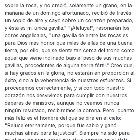
sobre la roca, y no creció; solamente un grano, en la
mañana de un domingo afortunado, recibió de través
un soplo de aire y cayo sobre un corazón preparado;
y ésta es mi única gavilla." "¡Aleluya!", resonarán los
coros angelicales, "una gavilla de entre las rocas es
para Dios más honor que miles de ellas de una buena
tierra; por ello, que se siente tan cerca del trono como
aquel que viene inclinado bajo el peso de sus muchas
gavillas, procedentes de alguna tierra fértil." Creo que,
si hay grados en la gloria, no estarán en proporción al
éxito, sino a la vehemencia de nuestros esfuerzos. Si
procedemos correctamente, y si con todo nuestro
corazón nos desvivimos para cumplir con nuestros
deberes de ministros, aunque no veamos nunca
ningún resultado, recibiremos la corona. Pero, cuanto
más feliz es el hombre del que se dirá en el cielo:
"Reluce eternamente, porque fue sabio y ganó
muchas almas para la justicia". Siempre ha sido para