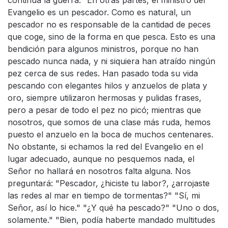
continúa la guerra." En otras partes, el ministro del
Evangelio es un pescador. Como es natural, un
pescador no es responsable de la cantidad de peces
que coge, sino de la forma en que pesca. Esto es una
bendición para algunos ministros, porque no han
pescado nunca nada, y ni siquiera han atraído ningún
pez cerca de sus redes. Han pasado toda su vida
pescando con elegantes hilos y anzuelos de plata y
oro, siempre utilizaron hermosas y pulidas frases,
pero a pesar de todo el pez no picó; mientras que
nosotros, que somos de una clase más ruda, hemos
puesto el anzuelo en la boca de muchos centenares.
No obstante, si echamos la red del Evangelio en el
lugar adecuado, aunque no pesquemos nada, el
Señor no hallará en nosotros falta alguna. Nos
preguntará: "Pescador, ¿hiciste tu labor?, ¿arrojaste
las redes al mar en tiempo de tormentas?" "Sí, mi
Señor, así lo hice." "¿Y qué ha pescado?" "Uno o dos,
solamente." "Bien, podía haberte mandado multitudes