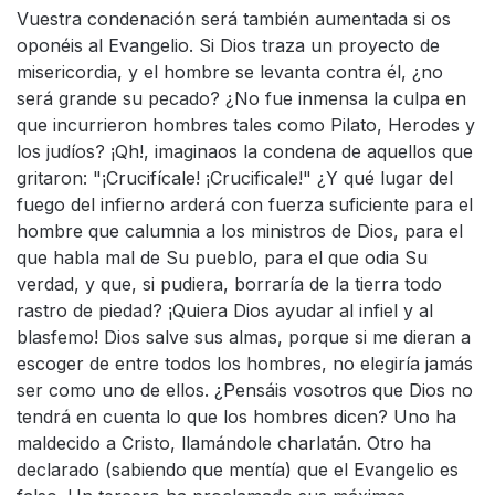
Vuestra condenación será también aumentada si os
oponéis al Evangelio. Si Dios traza un proyecto de
misericordia, y el hombre se levanta contra él, ¿no
será grande su pecado? ¿No fue inmensa la culpa en
que incurrieron hombres tales como Pilato, Herodes y
los judíos? ¡Qh!, imaginaos la condena de aquellos que
gritaron: "¡Crucifícale! ¡Crucificale!" ¿Y qué lugar del
fuego del infierno arderá con fuerza suficiente para el
hombre que calumnia a los ministros de Dios, para el
que habla mal de Su pueblo, para el que odia Su
verdad, y que, si pudiera, borraría de la tierra todo
rastro de piedad? ¡Quiera Dios ayudar al infiel y al
blasfemo! Dios salve sus almas, porque si me dieran a
escoger de entre todos los hombres, no elegiría jamás
ser como uno de ellos. ¿Pensáis vosotros que Dios no
tendrá en cuenta lo que los hombres dicen? Uno ha
maldecido a Cristo, llamándole charlatán. Otro ha
declarado (sabiendo que mentía) que el Evangelio es