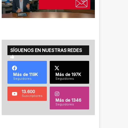
SÍGUENOS EN NUESTRAS REDES
Más de 119K
Más de 197K
Seguidores
Seguidores
13.600
Suscriptores
Más de 1346
Seguidores