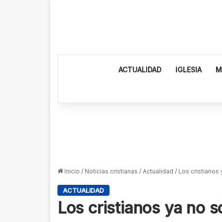
ACTUALIDAD
IGLESIA
M
Inicio
/
Noticias cristianas
/
Actualidad
/
Los cristianos 
ACTUALIDAD
Los cristianos ya no s