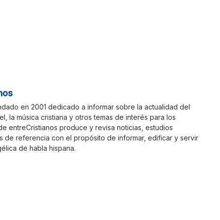
nos
ndado en 2001 dedicado a informar sobre la actualidad del
ael, la música cristiana y otros temas de interés para los
 de entreCristianos produce y revisa noticias, estudios
s de referencia con el propósito de informar, edificar y servir
élica de habla hispana.