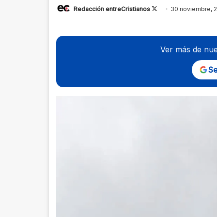
Follow
Redacción entreCristianos
30 noviembre, 
on
X
Ver más de nue
Se