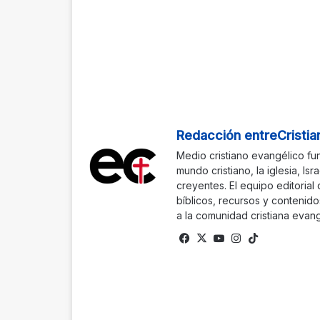
Redacción entreCristia
Medio cristiano evangélico fu
mundo cristiano, la iglesia, Isr
creyentes. El equipo editorial
bíblicos, recursos y contenido
a la comunidad cristiana evang
Facebook
X
YouTube
Instagram
TikTok