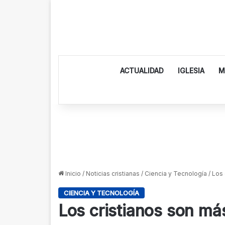
ACTUALIDAD
IGLESIA
M
Inicio
/
Noticias cristianas
/
Ciencia y Tecnología
/
Los 
CIENCIA Y TECNOLOGÍA
Los cristianos son más