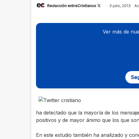
Redacción entreCristianos
Follow
3 julio, 2013
Ac
on
X
Ver más de nue
Seg
ha detectado que la mayoría de los mensaje
positivos y de mayor ánimo que los que so
En este estudio también ha analizado y con