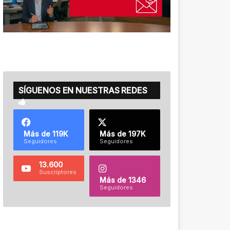
SÍGUENOS EN NUESTRAS REDES
Más de 119K
Más de 197K
Seguidores
Seguidores
13.600
Suscriptores
Más de 1346
Seguidores