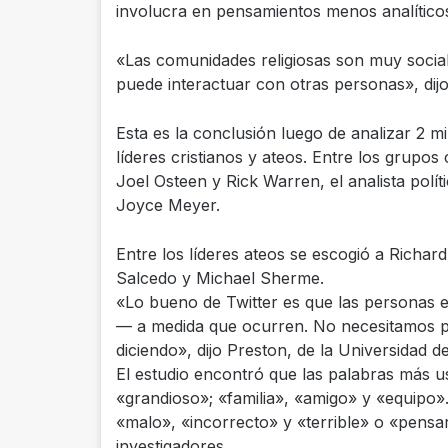
involucra en pensamientos menos analíticos
«Las comunidades religiosas son muy social
puede interactuar con otras personas», dijo
Esta es la conclusión luego de analizar 2 m
líderes cristianos y ateos. Entre los grupos
Joel Osteen y Rick Warren, el analista polí
Joyce Meyer.
Entre los líderes ateos se escogió a Richa
Salcedo y Michael Sherme.
«Lo bueno de Twitter es que las personas 
— a medida que ocurren. No necesitamos p
diciendo», dijo Preston, de la Universidad de 
El estudio encontró que las palabras más u
«grandioso»; «familia», «amigo» y «equipo»
«malo», «incorrecto» y «terrible» o «pensar
investigadores.