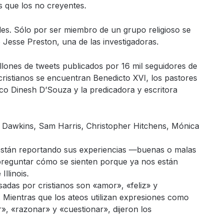
 que los no creyentes.
es. Sólo por ser miembro de un grupo religioso se
 Jesse Preston, una de las investigadoras.
illones de tweets publicados por 16 mil seguidores de
 cristianos se encuentran Benedicto XVI, los pastores
tico Dinesh D’Souza y la predicadora y escritora
rd Dawkins, Sam Harris, Christopher Hitchens, Mónica
están reportando sus experiencias —buenas o malas
reguntar cómo se sienten porque ya nos están
Illinois.
sadas por cristianos son «amor», «feliz» y
. Mientras que los ateos utilizan expresiones como
», «razonar» y «cuestionar», dijeron los