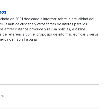
nos
ndado en 2001 dedicado a informar sobre la actualidad del
ael, la música cristiana y otros temas de interés para los
 de entreCristianos produce y revisa noticias, estudios
s de referencia con el propósito de informar, edificar y servir
élica de habla hispana.