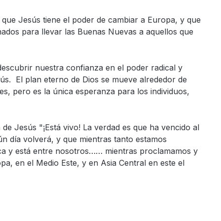
 que Jesús tiene el poder de cambiar a Europa, y que
nados para llevar las Buenas Nuevas a aquellos que
cubrir nuestra confianza en el poder radical y
s. El plan eterno de Dios se mueve alrededor de
es, pero es la única esperanza para los individuos,
 de Jesús "¡Está vivo! La verdad es que ha vencido al
ún día volverá, y que mientras tanto estamos
rca y está entre nosotros…… mientras proclamamos y
a, en el Medio Este, y en Asia Central en este el