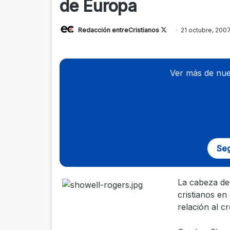
de Europa
Redacción entreCristianos
Follow
21 octubre, 200
on
X
Ver más de nue
Seg
La cabeza de
cristianos e
relación al 