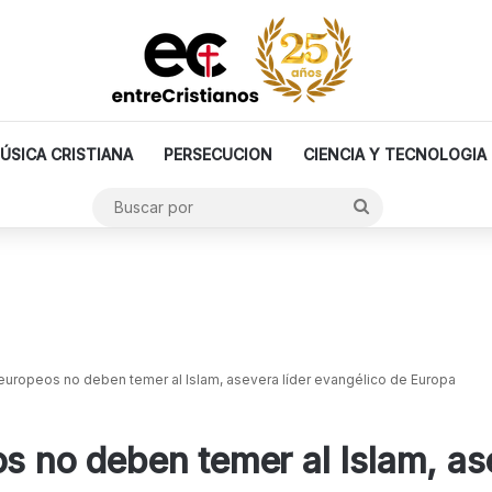
ÚSICA CRISTIANA
PERSECUCION
CIENCIA Y TECNOLOGIA
Buscar
por
 europeos no deben temer al Islam, asevera líder evangélico de Europa
s no deben temer al Islam, as