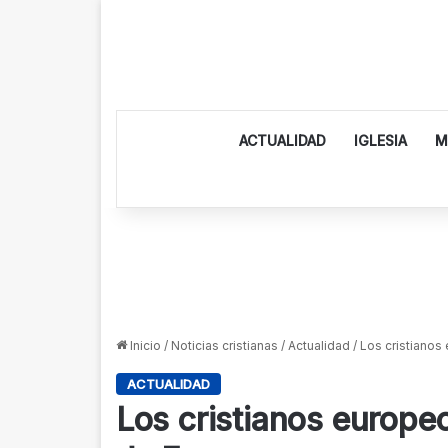
ACTUALIDAD
IGLESIA
M
Inicio
/
Noticias cristianas
/
Actualidad
/
Los cristianos
ACTUALIDAD
Los cristianos europeo