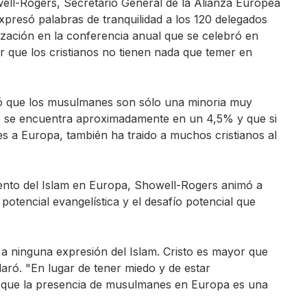
ll-Rogers, Secretario General de la Alianza Europea
xpresó palabras de tranquilidad a los 120 delegados
zación en la conferencia anual que se celebró en
ir que los cristianos no tienen nada que temer en
tó que los musulmanes son sólo una minoria muy
e se encuentra aproximadamente en un 4,5% y que si
s a Europa, también ha traido a muchos cristianos al
miento del Islam en Europa, Showell-Rogers animó a
 potencial evangelística y el desafío potencial que
a ninguna expresión del Islam. Cristo es mayor que
laró. "En lugar de tener miedo y de estar
 que la presencia de musulmanes en Europa es una