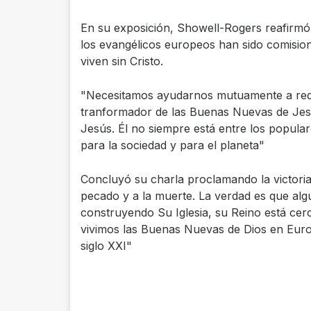
En su exposición, Showell-Rogers reafirmó
los evangélicos europeos han sido comisio
viven sin Cristo.
"Necesitamos ayudarnos mutuamente a redes
tranformador de las Buenas Nuevas de Jesú
Jesús. Él no siempre está entre los popular
para la sociedad y para el planeta"
Concluyó su charla proclamando la victoria
pecado y a la muerte. La verdad es que alg
construyendo Su Iglesia, su Reino está ce
vivimos las Buenas Nuevas de Dios en Europ
siglo XXI"