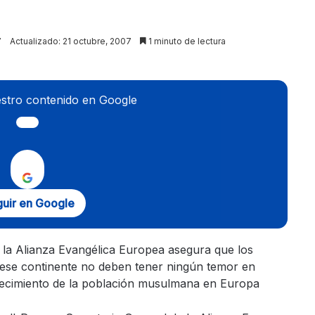
7
Actualizado: 21 octubre, 2007
1 minuto de lectura
stro contenido en Google
uir en Google
 la Alianza Evangélica Europea asegura que los
n ese continente no deben tener ningún temor en
crecimiento de la población musulmana en Europa