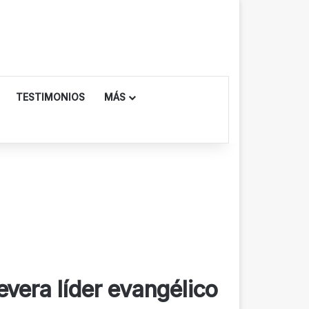
TESTIMONIOS
MÁS
evera líder evangélico