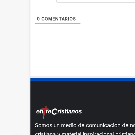
0
COMENTARIOS
Somos un medio de comunicación de noti
cristiana y material inspiracional crist