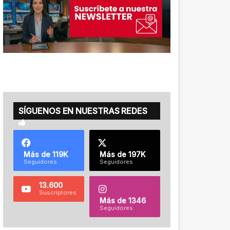
SÍGUENOS EN NUESTRAS REDES
Más de 119K
Más de 197K
Seguidores
Seguidores
13.600
Suscriptores
Más de 1346
Seguidores