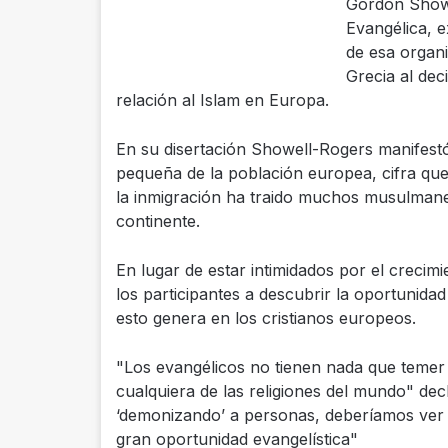
Gordon Showe
Evangélica, e
de esa organi
Grecia al dec
relación al Islam en Europa.
En su disertación Showell-Rogers manifes
pequeña de la población europea, cifra qu
la inmigración ha traido muchos musulmane
continente.
En lugar de estar intimidados por el creci
los participantes a descubrir la oportunidad
esto genera en los cristianos europeos.
"Los evangélicos no tienen nada que temer 
cualquiera de las religiones del mundo" dec
‘demonizando’ a personas, deberíamos ver
gran oportunidad evangelística"