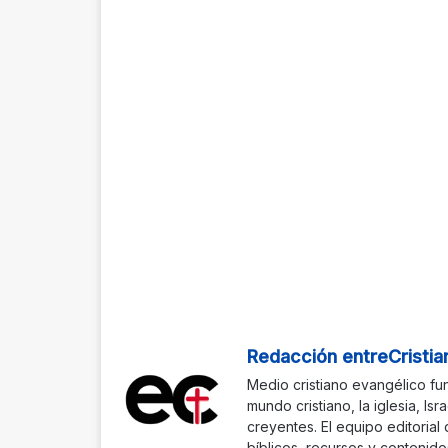
Redacción entreCristia
Medio cristiano evangélico fu
mundo cristiano, la iglesia, Isr
creyentes. El equipo editorial
bíblicos, recursos y contenido