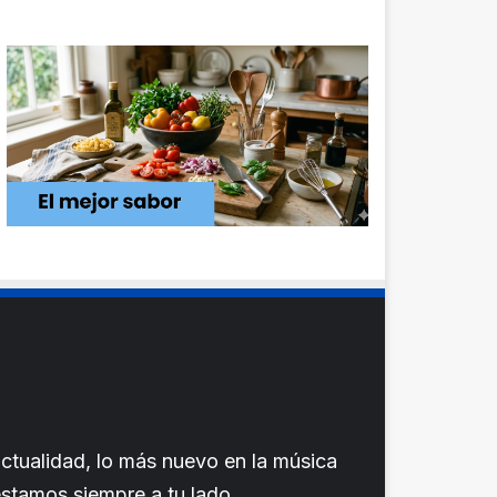
ctualidad, lo más nuevo en la música
 estamos siempre a tu lado.