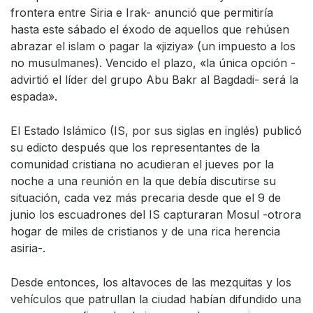
frontera entre Siria e Irak- anunció que permitiría
hasta este sábado el éxodo de aquellos que rehúsen
abrazar el islam o pagar la «jiziya» (un impuesto a los
no musulmanes). Vencido el plazo, «la única opción -
advirtió el líder del grupo Abu Bakr al Bagdadi- será la
espada».
El Estado Islámico (IS, por sus siglas en inglés) publicó
su edicto después que los representantes de la
comunidad cristiana no acudieran el jueves por la
noche a una reunión en la que debía discutirse su
situación, cada vez más precaria desde que el 9 de
junio los escuadrones del IS capturaran Mosul -otrora
hogar de miles de cristianos y de una rica herencia
asiria-.
Desde entonces, los altavoces de las mezquitas y los
vehículos que patrullan la ciudad habían difundido una