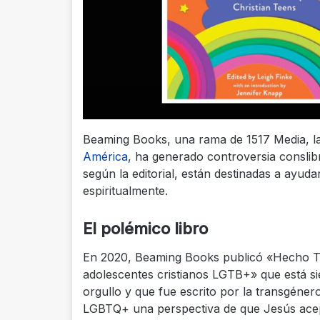
Beaming Books, una rama de 1517 Media, la 
América
, ha generado controversia conslib
según la editorial, están destinadas a ayuda
espiritualmente.
El polémico libro
En 2020, Beaming Books publicó «Hecho To
adolescentes cristianos LGTB+» que está 
orgullo y que fue escrito por la transgénero
LGBTQ+ una perspectiva de que Jesús acepta