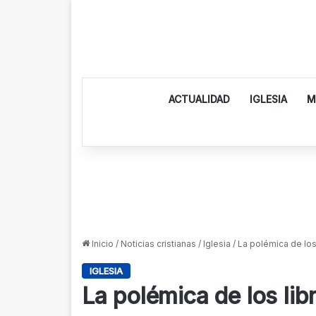
ACTUALIDAD
IGLESIA
M
Inicio
/
Noticias cristianas
/
Iglesia
/
La polémica de los
IGLESIA
La polémica de los li