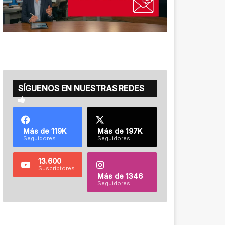
SÍGUENOS EN NUESTRAS REDES
Más de 119K
Más de 197K
Seguidores
Seguidores
13.600
Suscriptores
Más de 1346
Seguidores