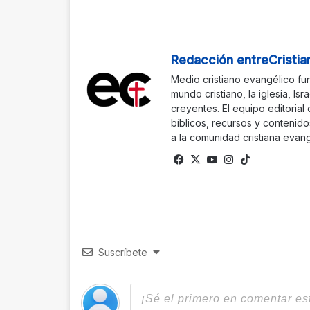
Redacción entreCristia
Medio cristiano evangélico fu
mundo cristiano, la iglesia, Isr
creyentes. El equipo editorial
bíblicos, recursos y contenido
a la comunidad cristiana evang
Facebook
X
YouTube
Instagram
TikTok
Suscríbete