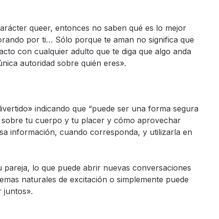
u carácter queer, entonces no saben qué es lo mejor
n orando por ti… Sólo porque te aman no significa que
tacto con cualquier adulto que te diga que algo anda
única autoridad sobre quién eres».
vertido» indicando que “puede ser una forma segura
r sobre tu cuerpo y tu placer y cómo aprovechar
 información, cuando corresponda, y utilizarla en
u pareja, lo que puede abrir nuevas conversaciones
stemas naturales de excitación o simplemente puede
 juntos».