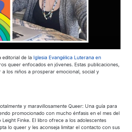
editorial de la
Iglesia Evangélica Luterana en
ros queer enfocados en jóvenes. Estas publicaciones,
r a los niños a prosperar emocional, social y
talmente y maravillosamente Queer: Una guía para
siendo promocionado con mucho énfasis en el mes del
 Leight Finke. El libro ofrece a los adolescentes
 lo queer y les aconseja limitar el contacto con sus