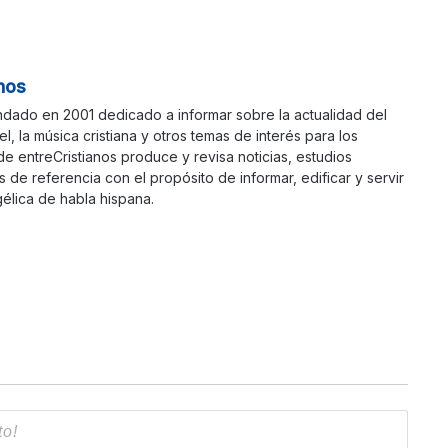
nos
ndado en 2001 dedicado a informar sobre la actualidad del
ael, la música cristiana y otros temas de interés para los
 de entreCristianos produce y revisa noticias, estudios
s de referencia con el propósito de informar, edificar y servir
élica de habla hispana.