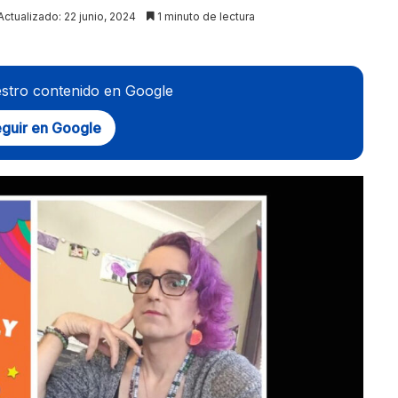
Actualizado: 22 junio, 2024
1 minuto de lectura
stro contenido en Google
guir en Google