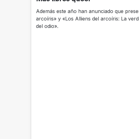
Además este año han anunciado que present
arcoíris» y «Los Alliens del arcoíris: La ve
del odio».