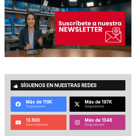
SÍGUENOS EN NUESTRAS REDES
Más de 119K
Más de 197K
Seguidores
Seguidores
13.600
Más de 1346
Suscriptores
Seguidores