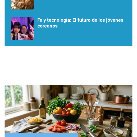
Fe y tecnología: El futuro de los jóvenes
coreanos