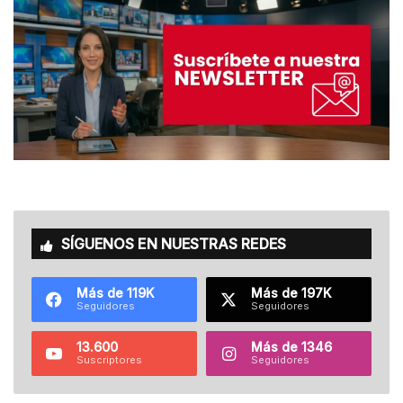
SÍGUENOS EN NUESTRAS REDES
Más de 119K
Más de 197K
Seguidores
Seguidores
13.600
Más de 1346
Suscriptores
Seguidores