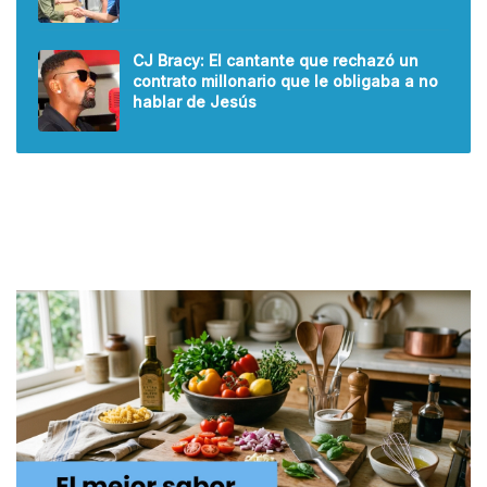
CJ Bracy: El cantante que rechazó un
contrato millonario que le obligaba a no
hablar de Jesús