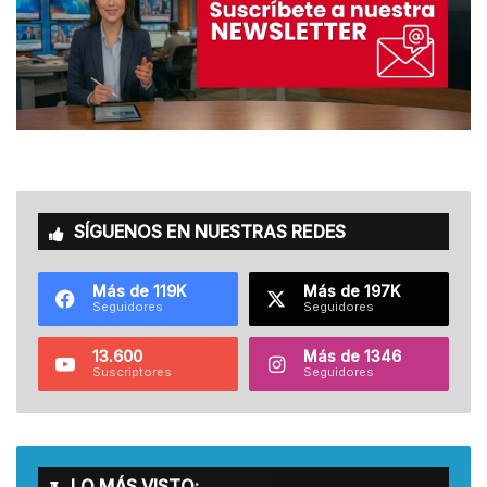
SÍGUENOS EN NUESTRAS REDES
Más de 119K
Más de 197K
Seguidores
Seguidores
13.600
Más de 1346
Suscriptores
Seguidores
LO MÁS VISTO: