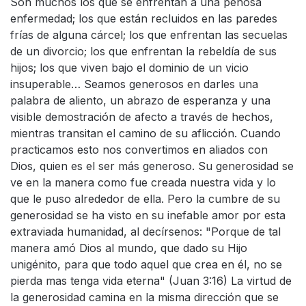
Son muchos los que se enfrentan a una penosa
enfermedad; los que están recluidos en las paredes
frías de alguna cárcel; los que enfrentan las secuelas
de un divorcio; los que enfrentan la rebeldía de sus
hijos; los que viven bajo el dominio de un vicio
insuperable… Seamos generosos en darles una
palabra de aliento, un abrazo de esperanza y una
visible demostración de afecto a través de hechos,
mientras transitan el camino de su aflicción. Cuando
practicamos esto nos convertimos en aliados con
Dios, quien es el ser más generoso. Su generosidad se
ve en la manera como fue creada nuestra vida y lo
que le puso alrededor de ella. Pero la cumbre de su
generosidad se ha visto en su inefable amor por esta
extraviada humanidad, al decírsenos: "Porque de tal
manera amó Dios al mundo, que dado su Hijo
unigénito, para que todo aquel que crea en él, no se
pierda mas tenga vida eterna" (Juan 3:16) La virtud de
la generosidad camina en la misma dirección que se