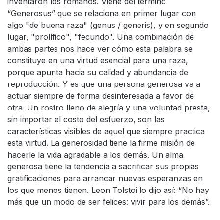
inventaron los romanos. Viene del término
“Generosus” que se relaciona en primer lugar con
algo "de buena raza" (genus / generis), y en segundo
lugar, "prolífico", "fecundo". Una combinación de
ambas partes nos hace ver cómo esta palabra se
constituye en una virtud esencial para una raza,
porque apunta hacia su calidad y abundancia de
reproducción. Y es que una persona generosa va a
actuar siempre de forma desinteresada a favor de
otra. Un rostro lleno de alegría y una voluntad presta,
sin importar el costo del esfuerzo, son las
características visibles de aquel que siempre practica
esta virtud. La generosidad tiene la firme misión de
hacerle la vida agradable a los demás. Un alma
generosa tiene la tendencia a sacrificar sus propias
gratificaciones para arrancar nuevas esperanzas en
los que menos tienen. Leon Tolstoi lo dijo así: “No hay
más que un modo de ser felices: vivir para los demás”.