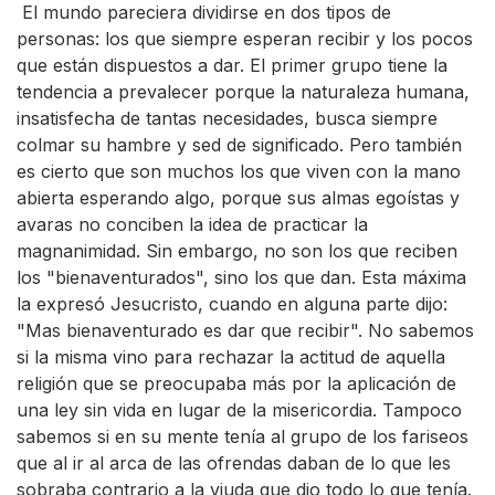
El mundo pareciera dividirse en dos tipos de
personas: los que siempre esperan recibir y los pocos
que están dispuestos a dar. El primer grupo tiene la
tendencia a prevalecer porque la naturaleza humana,
insatisfecha de tantas necesidades, busca siempre
colmar su hambre y sed de significado. Pero también
es cierto que son muchos los que viven con la mano
abierta esperando algo, porque sus almas egoístas y
avaras no conciben la idea de practicar la
magnanimidad. Sin embargo, no son los que reciben
los "bienaventurados", sino los que dan. Esta máxima
la expresó Jesucristo, cuando en alguna parte dijo:
"Mas bienaventurado es dar que recibir". No sabemos
si la misma vino para rechazar la actitud de aquella
religión que se preocupaba más por la aplicación de
una ley sin vida en lugar de la misericordia. Tampoco
sabemos si en su mente tenía al grupo de los fariseos
que al ir al arca de las ofrendas daban de lo que les
sobraba contrario a la viuda que dio todo lo que tenía.