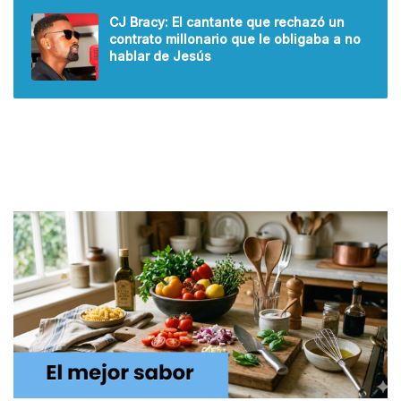
CJ Bracy: El cantante que rechazó un
contrato millonario que le obligaba a no
hablar de Jesús