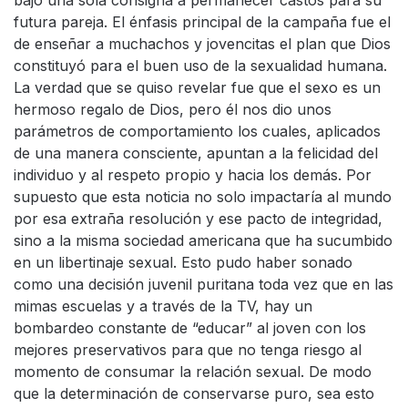
bajo una sola consigna a permanecer castos para su
futura pareja. El énfasis principal de la campaña fue el
de enseñar a muchachos y jovencitas el plan que Dios
constituyó para el buen uso de la sexualidad humana.
La verdad que se quiso revelar fue que el sexo es un
hermoso regalo de Dios, pero él nos dio unos
parámetros de comportamiento los cuales, aplicados
de una manera consciente, apuntan a la felicidad del
individuo y al respeto propio y hacia los demás. Por
supuesto que esta noticia no solo impactaría al mundo
por esa extraña resolución y ese pacto de integridad,
sino a la misma sociedad americana que ha sucumbido
en un libertinaje sexual. Esto pudo haber sonado
como una decisión juvenil puritana toda vez que en las
mimas escuelas y a través de la TV, hay un
bombardeo constante de “educar” al joven con los
mejores preservativos para que no tenga riesgo al
momento de consumar la relación sexual. De modo
que la determinación de conservarse puro, sea esto