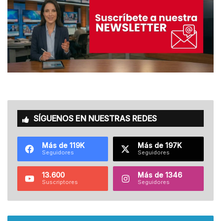
SÍGUENOS EN NUESTRAS REDES
Más de 119K
Más de 197K
Seguidores
Seguidores
13.600
Más de 1346
Suscriptores
Seguidores