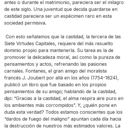
antes o durante el matrimonio, pareciera ser el milagro
de este siglo. Una juventud que decida guardarse en
castidad pareciera ser un espécimen raro en esta
sociedad permisiva.
Con esto señalamos que la castidad, la tercera de las
Siete Virtudes Capitales, requiere del más resuelto
dominio propio para mantenerla. Su tarea es la de
promover la delicadeza moral, así como la pureza de
pensamientos y actos, refrenando las pasiones
carnales. Fontanes, el gran amigo del moralista
francés J. Joubert por allá en los años (1754-1824),
publicó un libro que fue basado en los propios
pensamientos de su amigo; hablando de la castidad,
dijo: “Gracias a la castidad, el alma respira aire puro en
los ambientes más corrompidos”. Y, ¿quién pone en
duda esta verdad? Todos estamos conscientes que los
“dardos de fuego del maligno” apuntan cada día hacia
la destrucción de nuestros más estimados valores. La