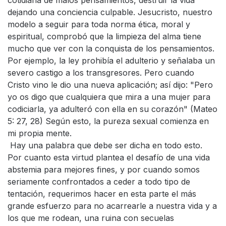
cotidiana de malos pensamientos, destruir la vida
dejando una conciencia culpable. Jesucristo, nuestro
modelo a seguir para toda norma ética, moral y
espiritual, comprobó que la limpieza del alma tiene
mucho que ver con la conquista de los pensamientos.
Por ejemplo, la ley prohibía el adulterio y señalaba un
severo castigo a los transgresores. Pero cuando
Cristo vino le dio una nueva aplicación; así dijo: "Pero
yo os digo que cualquiera que mira a una mujer para
codiciarla, ya adulteró con ella en su corazón" (Mateo
5: 27, 28) Según esto, la pureza sexual comienza en
mi propia mente.
Hay una palabra que debe ser dicha en todo esto.
Por cuanto esta virtud plantea el desafío de una vida
abstemia para mejores fines, y por cuando somos
seriamente confrontados a ceder a todo tipo de
tentación, requerimos hacer en esta parte el más
grande esfuerzo para no acarrearle a nuestra vida y a
los que me rodean, una ruina con secuelas