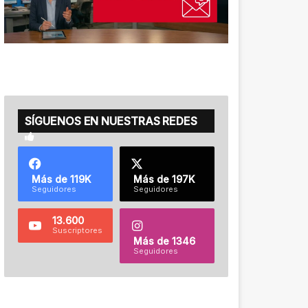
SÍGUENOS EN NUESTRAS REDES
Más de 119K
Más de 197K
Seguidores
Seguidores
13.600
Suscriptores
Más de 1346
Seguidores