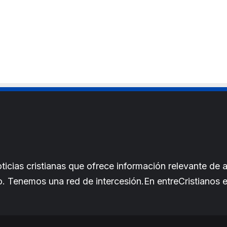
e
cias cristianas que ofrece información relevante de a
iano. Tenemos una red de intercesión.En entreCristianos