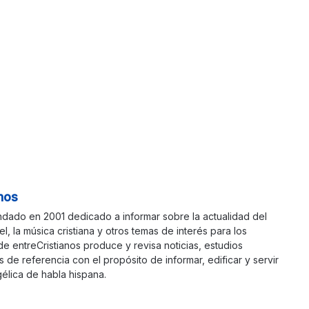
nos
ndado en 2001 dedicado a informar sobre la actualidad del
ael, la música cristiana y otros temas de interés para los
 de entreCristianos produce y revisa noticias, estudios
s de referencia con el propósito de informar, edificar y servir
élica de habla hispana.