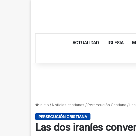
ACTUALIDAD
IGLESIA
M
Inicio
/
Noticias cristianas
/
Persecución Cristiana
/
Las
PERSECUCIÓN CRISTIANA
Las dos iraníes conver