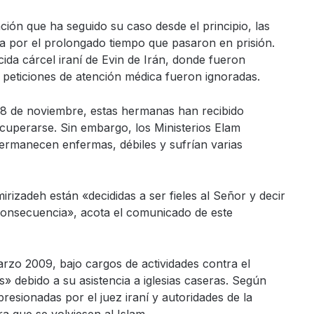
ción que ha seguido su caso desde el principio, las
ca por el prolongado tiempo que pasaron en prisión.
ida cárcel iraní de Evin de Irán, donde fueron
 peticiones de atención médica fueron ignoradas.
 18 de noviembre, estas hermanas han recibido
uperarse. Sin embargo, los Ministerios Elam
ermanecen enfermas, débiles y sufrían varias
izadeh están «decididas a ser fieles al Señor y decir
 consecuencia», acota el comunicado de este
arzo 2009, bajo cargos de actividades contra el
s» debido a su asistencia a iglesias caseras. Según
resionadas por el juez iraní y autoridades de la