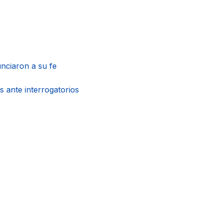
unciaron a su fe
s ante interrogatorios