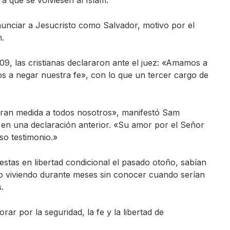
ra que se volviesen al Islam.
nciar a Jesucristo como Salvador, motivo por el
.
09, las cristianas declararon ante el juez: «Amamos a
s a negar nuestra fe», con lo que un tercer cargo de
ran medida a todos nosotros», manifestó Sam
, en una declaración anterior. «Su amor por el Señor
so testimonio.»
estas en libertad condicional el pasado otoño, sabían
do viviendo durante meses sin conocer cuando serían
.
rar por la seguridad, la fe y la libertad de