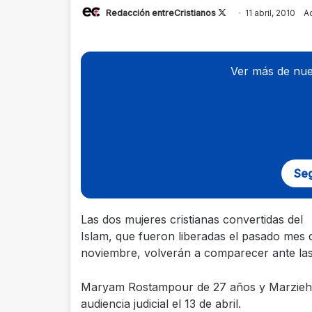
Redacción entreCristianos
Follow
11 abril, 2010
Ac
on
X
Ver más de nue
Seg
Las dos mujeres cristianas convertidas del
Islam, que fueron liberadas el pasado mes 
noviembre, volverán a comparecer ante las 
Maryam Rostampour de 27 años y Marzieh A
audiencia judicial el 13 de abril.