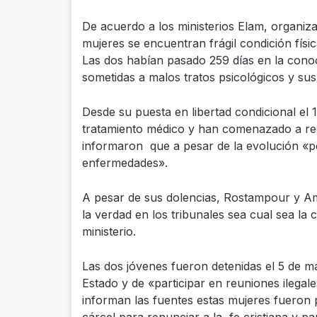
De acuerdo a los ministerios Elam, organiza
mujeres se encuentran frágil condición físi
Las dos habían pasado 259 días en la conoc
sometidas a malos tratos psicológicos y sus
Desde su puesta en libertad condicional el
tratamiento médico y han comenazado a rec
informaron que a pesar de la evolución «p
enfermedades».
A pesar de sus dolencias, Rostampour y Amir
la verdad en los tribunales sea cual sea la
ministerio.
Las dos jóvenes fueron detenidas el 5 de m
Estado y de «participar en reuniones ilegale
informan las fuentes estas mujeres fueron p