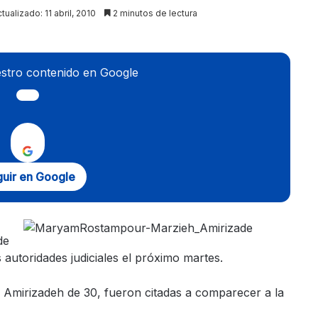
tualizado: 11 abril, 2010
2 minutos de lectura
stro contenido en Google
uir en Google
de
autoridades judiciales el próximo martes.
mirizadeh de 30, fueron citadas a comparecer a la