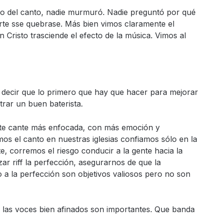
o del canto, nadie murmuró. Nadie preguntó por qué
arte sse quebrase. Más bien vimos claramente el
 Cristo trasciende el efecto de la música. Vimos al
decir que lo primero que hay que hacer para mejorar
rar un buen baterista.
nte cante más enfocada, con más emoción y
os el canto en nuestras iglesias confiamos sólo en la
e, corremos el riesgo conducir a la gente hacia la
izar riff la perfección, asegurarnos de que la
mo a la perfección son objetivos valiosos pero no son
y las voces bien afinados son importantes. Que banda