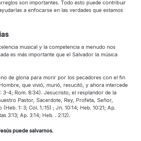
rreglos son importantes. Todo esto puede contribuir
ayudarlas a enfocarse en las verdades que estamos
ias
elencia musical y la competencia a menudo nos
Nada es más importante que el Salvador la música
rono de gloria para morir por los pecadores con el fin
Hombre, que vivió, murió, resucitó, y ahora intercede
5: 3-4; Rom. 8:34). Jesucristo, el resplandor de la
, nuestro Pastor, Sacerdote, Rey, Profeta, Señor,
b. 1: 3; Col. 1.:15) ; Jn. 10:14; Heb. 10:21; Ap.
tas 3:13; Ap. 3:14; Heb. . 2:12).
esús puede salvarnos.