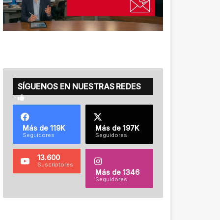
SÍGUENOS EN NUESTRAS REDES
Más de 119K
Más de 197K
Seguidores
Seguidores
13.600
Suscriptores
Más de 1346
Seguidores