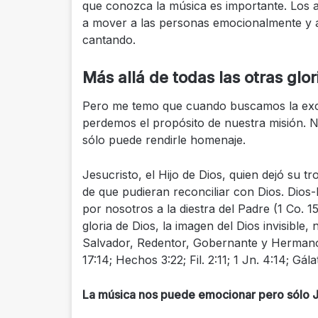
que conozca la música es importante. Los a
a mover a las personas emocionalmente y 
cantando.
Más allá de todas las otras glor
Pero me temo que cuando buscamos la exc
perdemos el propósito de nuestra misión. 
sólo puede rendirle homenaje.
Jesucristo, el Hijo de Dios, quien dejó su t
de que pudieran reconciliar con Dios. Dios-
por nosotros a la diestra del Padre (1 Co. 1
gloria de Dios, la imagen del Dios invisible
Salvador, Redentor, Gobernante y Hermano (He
17:14; Hechos 3:22; Fil. 2:11; 1 Jn. 4:14; Gála
La música nos puede emocionar pero sólo J