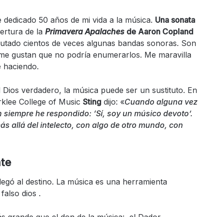
 dedicado 50 años de mi vida a la música.
Una sonata
ertura de la
Primavera Apalaches
de Aaron Copland
frutado cientos de veces algunas bandas sonoras. Son
me gustan que no podría enumerarlos. Me maravilla
e haciendo.
 Dios verdadero, la música puede ser un sustituto. En
rklee College of Music
Sting
dijo: «
Cuando alguna vez
 siempre he respondido: ‘Sí, soy un músico devoto’.
 allá del intelecto, con algo de otro mundo, con
te
legó al destino. La música es una herramienta
also dios .