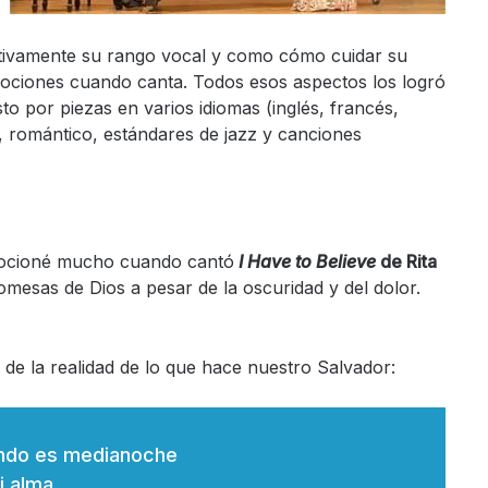
ativamente su rango vocal y como cómo cuidar su
ciones cuando canta. Todos esos aspectos los logró
o por piezas en varios idiomas (inglés, francés,
co, romántico, estándares de jazz y canciones
mocioné mucho cuando cantó
I Have to Believe
de Rita
omesas de Dios a pesar de la oscuridad y del dolor.
 de la realidad de lo que hace nuestro Salvador:
ando es medianoche
i alma,