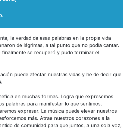
o.
e, la verdad de esas palabras en la propia vida
naron de lágrimas, a tal punto que no podía cantar.
e finalmente se recuperó y pudo terminar el
ación puede afectar nuestras vidas y he de decir que
.
eneficia en muchas formas. Logra que expresemos
 palabras para manifestar lo que sentimos.
queremos expresar. La música puede elevar nuestros
 esforcemos más. Atrae nuestros corazones a la
entido de comunidad para que juntos, a una sola voz,