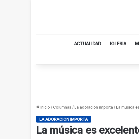
ACTUALIDAD
IGLESIA
M
Inicio
/
Columnas
/
La adoracion importa
/
La música e
LA ADORACION IMPORTA
La música es excelent