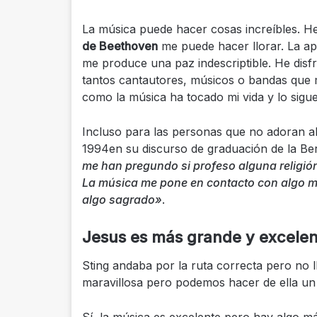
La música puede hacer cosas increíbles. He
de Beethoven
me puede hacer llorar. La ap
me produce una paz indescriptible. He dis
tantos cantautores, músicos o bandas que 
como la música ha tocado mi vida y lo sigu
Incluso para las personas que no adoran al
1994en su discurso de graduación de la Be
me han pregundo si profeso alguna religión
La música me pone en contacto con algo más
algo sagrado»
.
Jesus es más grande y excelen
Sting andaba por la ruta correcta pero no l
maravillosa pero podemos hacer de ella un f