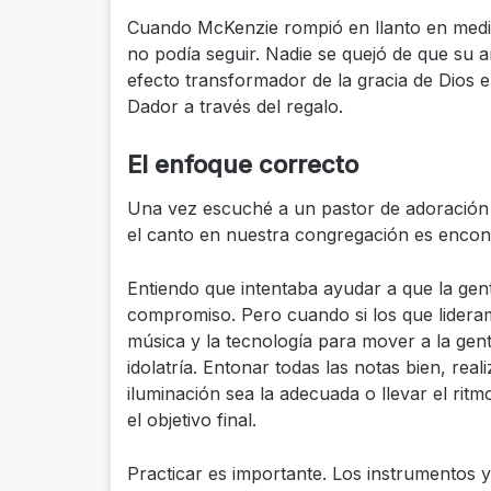
Cuando McKenzie rompió en llanto en medi
no podía seguir. Nadie se quejó de que su 
efecto transformador de la gracia de Dios en
Dador a través del regalo.
El enfoque correcto
Una vez escuché a un pastor de adoración 
el canto en nuestra congregación es encont
Entiendo que intentaba ayudar a que la ge
compromiso. Pero cuando si los que lideram
música y la tecnología para mover a la gent
idolatría. Entonar todas las notas bien, real
iluminación sea la adecuada o llevar el rit
el objetivo final.
Practicar es importante. Los instrumentos 