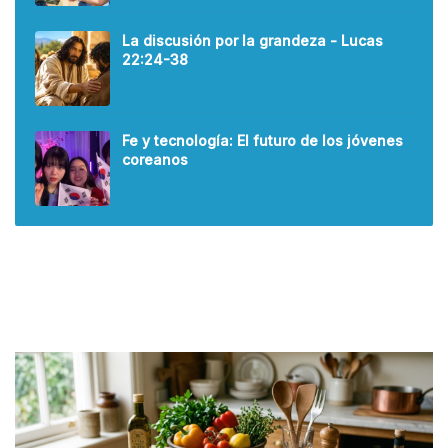
La discusión por la grandeza - Lucas
22:24-38
Fe y tecnología: El futuro de los jóvenes
coreanos